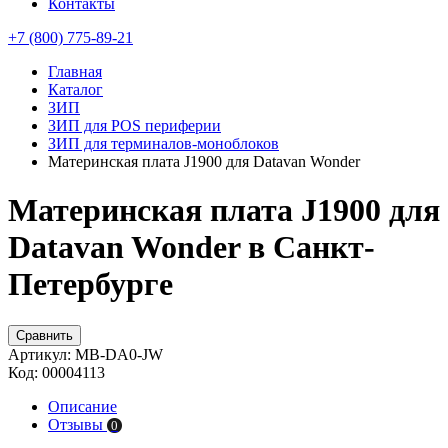
Контакты
+7 (800) 775-89-21
Главная
Каталог
ЗИП
ЗИП для POS периферии
ЗИП для терминалов-моноблоков
Материнская плата J1900 для Datavan Wonder
Материнская плата J1900 для
Datavan Wonder в Санкт-
Петербурге
Сравнить
Артикул:
MB-DA0-JW
Код:
00004113
Описание
Отзывы
0