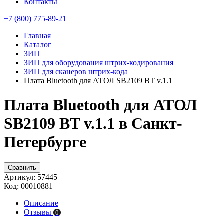
Контакты
+7 (800) 775-89-21
Главная
Каталог
ЗИП
ЗИП для оборудования штрих-кодирования
ЗИП для сканеров штрих-кода
Плата Bluetooth для АТОЛ SB2109 BT v.1.1
Плата Bluetooth для АТОЛ
SB2109 BT v.1.1 в Санкт-
Петербурге
Сравнить
Артикул:
57445
Код:
00010881
Описание
Отзывы
0