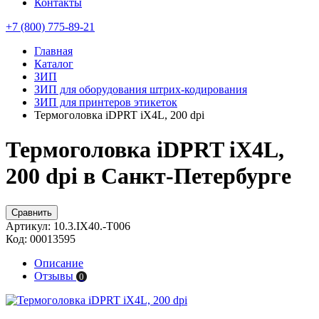
Контакты
+7 (800) 775-89-21
Главная
Каталог
ЗИП
ЗИП для оборудования штрих-кодирования
ЗИП для принтеров этикеток
Термоголовка iDPRT iX4L, 200 dpi
Термоголовка iDPRT iX4L,
200 dpi в Санкт-Петербурге
Сравнить
Артикул:
10.3.IX40.-T006
Код:
00013595
Описание
Отзывы
0