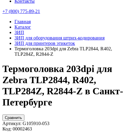
Контакты
+7 (800) 775-89-21
Главная
Каталог
ЗИП
ЗИП для оборудования штрих-кодирования
ЗИП для принтеров этикеток
Термоголовка 203dpi для Zebra TLP2844, R402,
TLP284Z, R2844-Z
Термоголовка 203dpi для
Zebra TLP2844, R402,
TLP284Z, R2844-Z в Санкт-
Петербурге
Сравнить
Артикул:
G105910-053
Код:
00002463