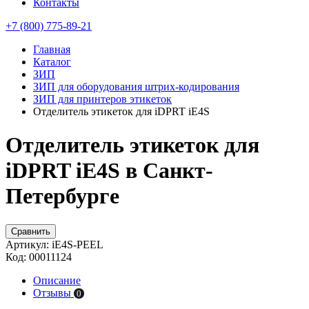
Контакты
+7 (800) 775-89-21
Главная
Каталог
ЗИП
ЗИП для оборудования штрих-кодирования
ЗИП для принтеров этикеток
Отделитель этикеток для iDPRT iE4S
Отделитель этикеток для
iDPRT iE4S в Санкт-
Петербурге
Сравнить
Артикул:
iE4S-PEEL
Код:
00011124
Описание
Отзывы
0