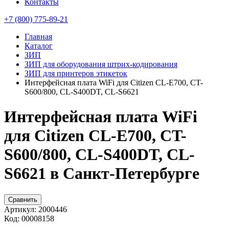
Контакты
+7 (800) 775-89-21
Главная
Каталог
ЗИП
ЗИП для оборудования штрих-кодирования
ЗИП для принтеров этикеток
Интерфейсная плата WiFi для Citizen CL-E700, CT-
S600/800, CL-S400DT, CL-S6621
Интерфейсная плата WiFi
для Citizen CL-E700, CT-
S600/800, CL-S400DT, CL-
S6621 в Санкт-Петербурге
Сравнить
Артикул:
2000446
Код:
00008158