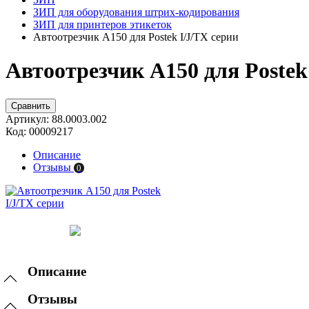
ЗИП для оборудования штрих-кодирования
ЗИП для принтеров этикеток
Автоотрезчик A150 для Postek I/J/TX серии
Автоотрезчик A150 для Postek
Сравнить
Артикул:
88.0003.002
Код:
00009217
Описание
Отзывы
0
Описание
Отзывы