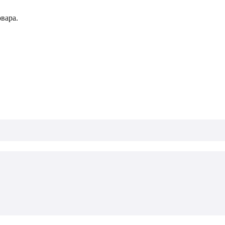
вара.