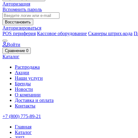
Авторизация
Вспомнить пароль
Восстановить
Авторизироваться
POS периферия
Кассовое оборудование
Сканеры штрих-кода
П
Войти
Сравнение
0
Каталог
Распродажа
Акции
Наши услуги
Бренды
Новости
О компании
Доставка и оплата
Контакты
+7 (800) 775-89-21
Главная
Каталог
ЗИП