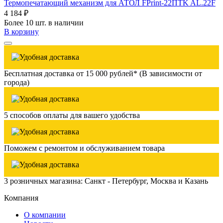
Термопечатающий механизм для АТОЛ FPrint-22ПТK AL.22F
4 184 ₽
Более 10 шт. в наличии
В корзину
Бесплатная доставка от 15 000 рублей* (В зависимости от
города)
5 способов оплаты для вашего удобства
Поможем с ремонтом и обслуживанием товара
3 розничных магазина: Санкт - Петербург, Москва и Казань
Компания
О компании