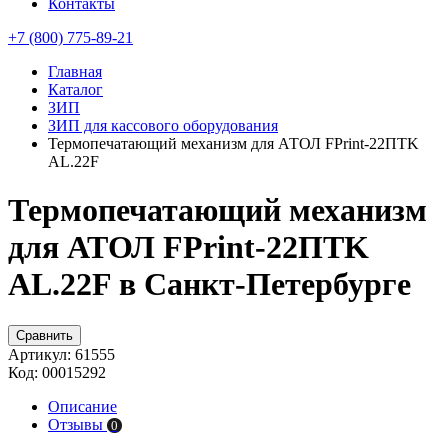
Контакты
+7 (800) 775-89-21
Главная
Каталог
ЗИП
ЗИП для кассового оборудования
Термопечатающий механизм для АТОЛ FPrint-22ПТK
AL.22F
Термопечатающий механизм
для АТОЛ FPrint-22ПТK
AL.22F в Санкт-Петербурге
Сравнить
Артикул:
61555
Код:
00015292
Описание
Отзывы
0