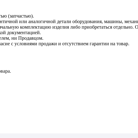
тью (запчастью).
дентичной или аналогичной детали оборудования, машины, механ
начальную комплектацию изделия либо приобретаться отдельно.
кой документацией.
елем, ни Продавцом.
асие с условиями продажи и отсутствием гарантии на товар.
вара.