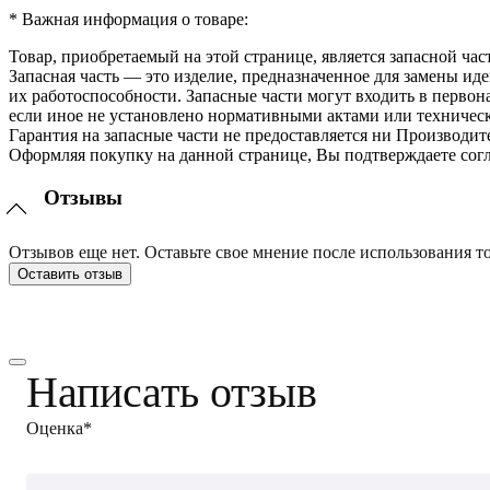
* Важная информация о товаре:
Товар, приобретаемый на этой странице, является запасной час
Запасная часть — это изделие, предназначенное для замены и
их работоспособности. Запасные части могут входить в перво
если иное не установлено нормативными актами или техничес
Гарантия на запасные части не предоставляется ни Производит
Оформляя покупку на данной странице, Вы подтверждаете согл
Отзывы
Отзывов еще нет. Оставьте свое мнение после использования то
Оставить отзыв
Написать отзыв
Оценка*