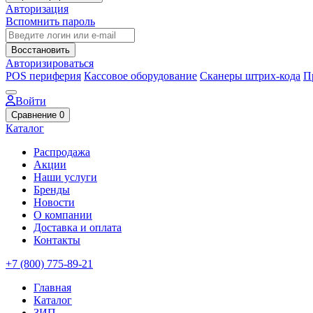
Авторизация
Вспомнить пароль
Восстановить
Авторизироваться
POS периферия
Кассовое оборудование
Сканеры штрих-кода
П
Войти
Сравнение
0
Каталог
Распродажа
Акции
Наши услуги
Бренды
Новости
О компании
Доставка и оплата
Контакты
+7 (800) 775-89-21
Главная
Каталог
ЗИП