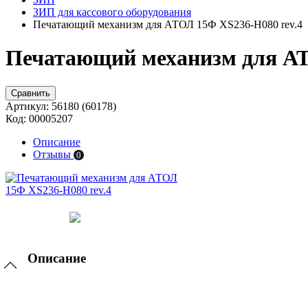
ЗИП для кассового оборудования
Печатающий механизм для АТОЛ 15Ф XS236-H080 rev.4
Печатающий механизм для АТ
Сравнить
Артикул:
56180 (60178)
Код:
00005207
Описание
Отзывы
0
Описание