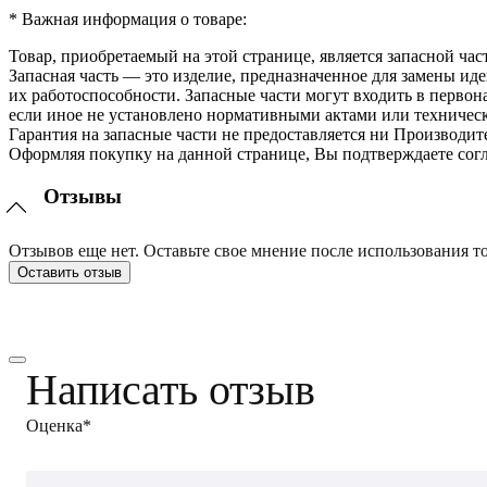
* Важная информация о товаре:
Товар, приобретаемый на этой странице, является запасной час
Запасная часть — это изделие, предназначенное для замены и
их работоспособности. Запасные части могут входить в перво
если иное не установлено нормативными актами или техничес
Гарантия на запасные части не предоставляется ни Производит
Оформляя покупку на данной странице, Вы подтверждаете согл
Отзывы
Отзывов еще нет. Оставьте свое мнение после использования то
Оставить отзыв
Написать отзыв
Оценка*