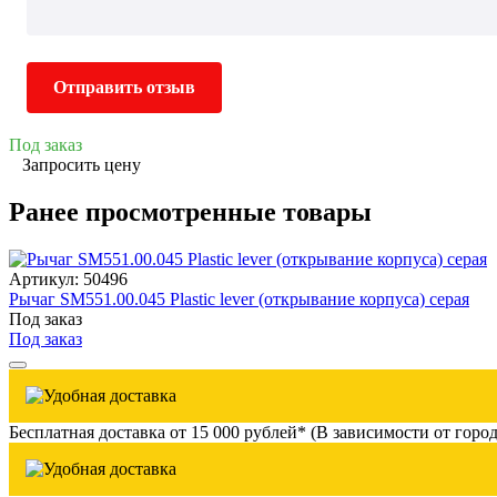
Отправить отзыв
Под заказ
Запросить цену
Ранее просмотренные товары
Артикул: 50496
Рычаг SM551.00.045 Plastic lever (открывание корпуса) серая
Под заказ
Под заказ
Бесплатная доставка от 15 000 рублей* (В зависимости от город