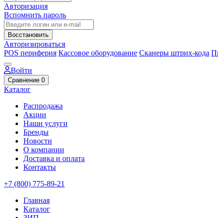
Авторизация
Вспомнить пароль
Восстановить
Авторизироваться
POS периферия
Кассовое оборудование
Сканеры штрих-кода
П
Войти
Сравнение
0
Каталог
Распродажа
Акции
Наши услуги
Бренды
Новости
О компании
Доставка и оплата
Контакты
+7 (800) 775-89-21
Главная
Каталог
ЗИП