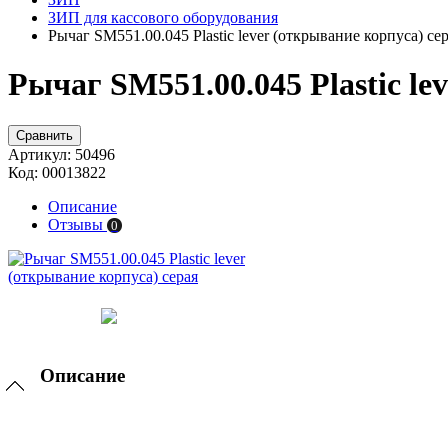
ЗИП для кассового оборудования
Рычаг SM551.00.045 Plastic lever (открывание корпуса) се
Рычаг SM551.00.045 Plastic le
Сравнить
Артикул:
50496
Код:
00013822
Описание
Отзывы
0
Описание