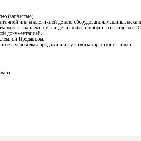
тью (запчастью).
дентичной или аналогичной детали оборудования, машины, механ
начальную комплектацию изделия либо приобретаться отдельно.
кой документацией.
елем, ни Продавцом.
асие с условиями продажи и отсутствием гарантии на товар.
вара.