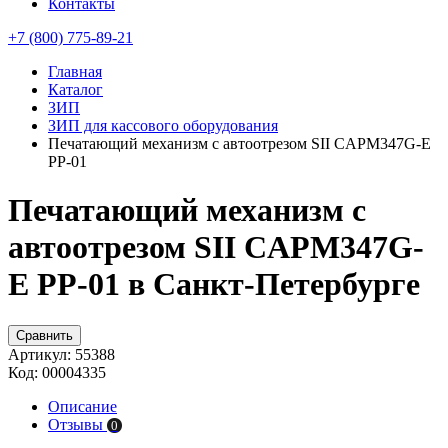
Контакты
+7 (800) 775-89-21
Главная
Каталог
ЗИП
ЗИП для кассового оборудования
Печатающий механизм с автоотрезом SII CAPМ347G-E
РР-01
Печатающий механизм с
автоотрезом SII CAPМ347G-
E РР-01 в Санкт-Петербурге
Сравнить
Артикул:
55388
Код:
00004335
Описание
Отзывы
0