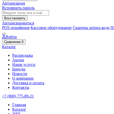
Авторизация
Вспомнить пароль
Восстановить
Авторизироваться
POS периферия
Кассовое оборудование
Сканеры штрих-кода
П
Войти
Сравнение
0
Каталог
Распродажа
Акции
Наши услуги
Бренды
Новости
О компании
Доставка и оплата
Контакты
+7 (800) 775-89-21
Главная
Каталог
ЗИП