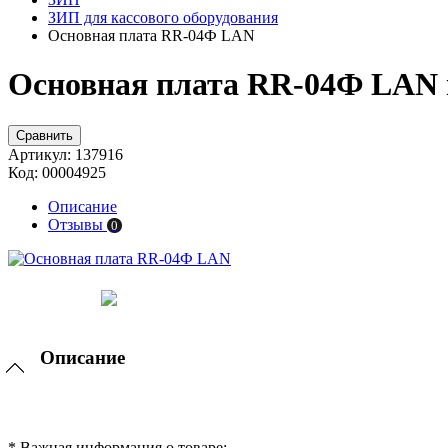
ЗИП для кассового оборудования
Основная плата RR-04Ф LAN
Основная плата RR-04Ф LAN 
Сравнить
Артикул:
137916
Код:
00004925
Описание
Отзывы
0
Описание
* Важная информация о товаре: