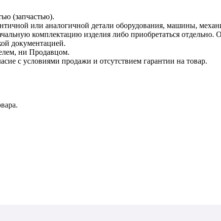
тью (запчастью).
дентичной или аналогичной детали оборудования, машины, механ
начальную комплектацию изделия либо приобретаться отдельно.
кой документацией.
елем, ни Продавцом.
асие с условиями продажи и отсутствием гарантии на товар.
вара.