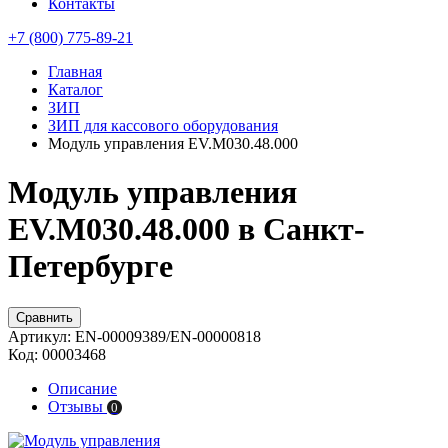
Контакты
+7 (800) 775-89-21
Главная
Каталог
ЗИП
ЗИП для кассового оборудования
Модуль управления EV.M030.48.000
Модуль управления
EV.M030.48.000 в Санкт-
Петербурге
Сравнить
Артикул:
EN-00009389/EN-00000818
Код:
00003468
Описание
Отзывы
0