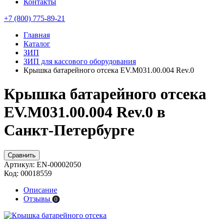
Контакты
+7 (800) 775-89-21
Главная
Каталог
ЗИП
ЗИП для кассового оборудования
Крышка батарейного отсека EV.M031.00.004 Rev.0
Крышка батарейного отсека
EV.M031.00.004 Rev.0 в
Санкт-Петербурге
Сравнить
Артикул:
EN-00002050
Код:
00018559
Описание
Отзывы
0