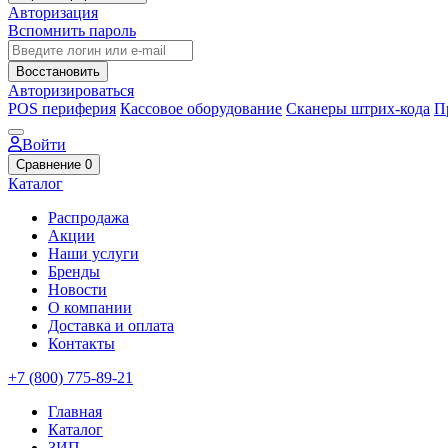
Авторизация
Вспомнить пароль
Восстановить
Авторизироваться
POS периферия
Кассовое оборудование
Сканеры штрих-кода
П
Войти
Сравнение
0
Каталог
Распродажа
Акции
Наши услуги
Бренды
Новости
О компании
Доставка и оплата
Контакты
+7 (800) 775-89-21
Главная
Каталог
ЗИП