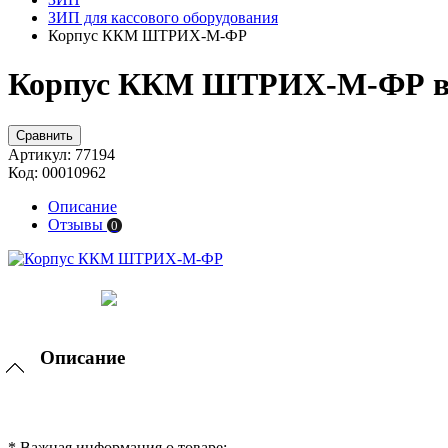
ЗИП для кассового оборудования
Корпус ККМ ШТРИХ-М-ФР
Корпус ККМ ШТРИХ-М-ФР в 
Сравнить
Артикул:
77194
Код:
00010962
Описание
Отзывы
0
Описание
* Важная информация о товаре: