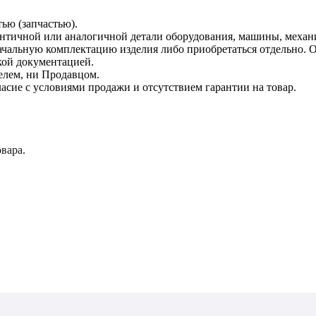
тью (запчастью).
дентичной или аналогичной детали оборудования, машины, механ
начальную комплектацию изделия либо приобретаться отдельно.
кой документацией.
елем, ни Продавцом.
асие с условиями продажи и отсутствием гарантии на товар.
вара.