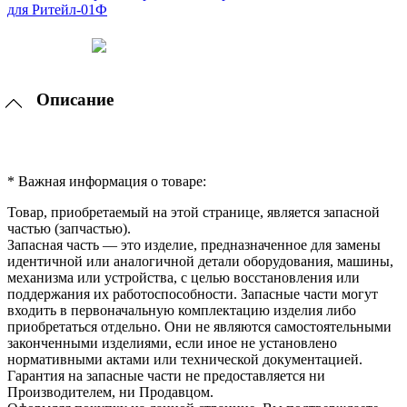
Описание
* Важная информация о товаре:
Товар, приобретаемый на этой странице, является запасной
частью (запчастью).
Запасная часть — это изделие, предназначенное для замены
идентичной или аналогичной детали оборудования, машины,
механизма или устройства, с целью восстановления или
поддержания их работоспособности. Запасные части могут
входить в первоначальную комплектацию изделия либо
приобретаться отдельно. Они не являются самостоятельными
законченными изделиями, если иное не установлено
нормативными актами или технической документацией.
Гарантия на запасные части не предоставляется ни
Производителем, ни Продавцом.