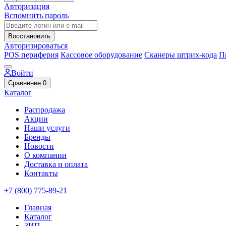
Авторизация
Вспомнить пароль
Восстановить
Авторизироваться
POS периферия
Кассовое оборудование
Сканеры штрих-кода
П
Войти
Сравнение
0
Каталог
Распродажа
Акции
Наши услуги
Бренды
Новости
О компании
Доставка и оплата
Контакты
+7 (800) 775-89-21
Главная
Каталог
ЗИП