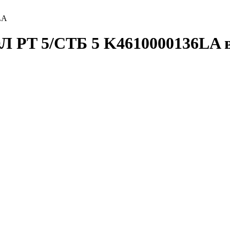
LA
Л PT 5/СТБ 5 K4610000136LA 