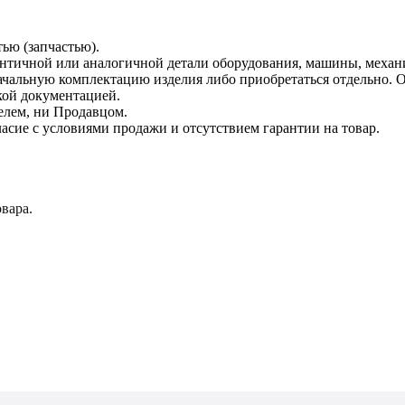
тью (запчастью).
дентичной или аналогичной детали оборудования, машины, механ
начальную комплектацию изделия либо приобретаться отдельно.
кой документацией.
елем, ни Продавцом.
асие с условиями продажи и отсутствием гарантии на товар.
вара.