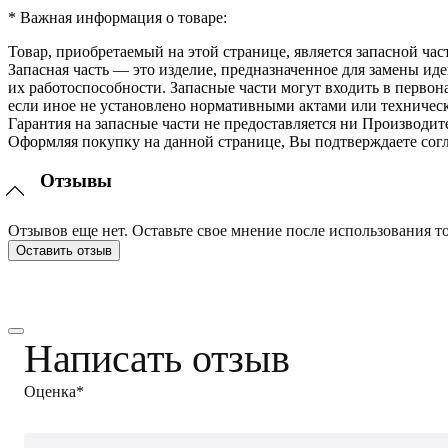
* Важная информация о товаре:
Товар, приобретаемый на этой странице, является запасной час
Запасная часть — это изделие, предназначенное для замены и
их работоспособности. Запасные части могут входить в перво
если иное не установлено нормативными актами или техничес
Гарантия на запасные части не предоставляется ни Производит
Оформляя покупку на данной странице, Вы подтверждаете согл
Отзывы
Отзывов еще нет. Оставьте свое мнение после использования то
Оставить отзыв
Написать отзыв
Оценка*