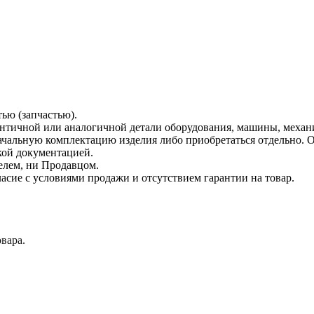
тью (запчастью).
дентичной или аналогичной детали оборудования, машины, механ
начальную комплектацию изделия либо приобретаться отдельно.
кой документацией.
елем, ни Продавцом.
асие с условиями продажи и отсутствием гарантии на товар.
вара.