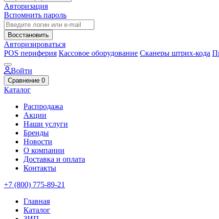
Авторизация
Вспомнить пароль
Восстановить
Авторизироваться
POS периферия
Кассовое оборудование
Сканеры штрих-кода
П
Войти
Сравнение
0
Каталог
Распродажа
Акции
Наши услуги
Бренды
Новости
О компании
Доставка и оплата
Контакты
+7 (800) 775-89-21
Главная
Каталог
ЗИП