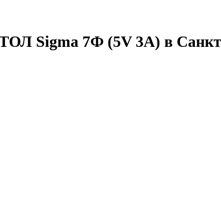
АТОЛ Sigma 7Ф (5V 3A) в Санк