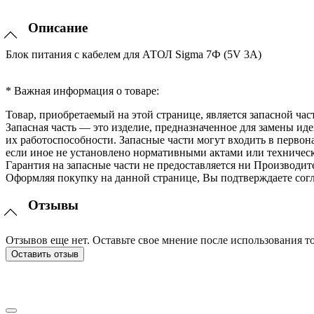
Описание
Блок питания с кабелем для АТОЛ Sigma 7Ф (5V 3A)
* Важная информация о товаре:
Товар, приобретаемый на этой странице, является запасной час
Запасная часть — это изделие, предназначенное для замены и
их работоспособности. Запасные части могут входить в перво
если иное не установлено нормативными актами или техничес
Гарантия на запасные части не предоставляется ни Производит
Оформляя покупку на данной странице, Вы подтверждаете согл
Отзывы
Отзывов еще нет. Оставьте свое мнение после использования то
Оставить отзыв