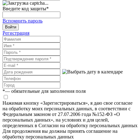
Введите код защиты
*
Вспомнить пароль
Войти
Регистрация
*
— обязательные для заполнения поля
Нажимая кнопку «Зарегистрироваться», я даю свое согласие
на обработку моих персональных данных, в соответствии с
Федеральным законом от 27.07.2006 года №152-ФЗ «О
персональных данных», на условиях и для целей,
определенных в Согласии на обработку персональных данных
Для продолжения вы должны принять соглашение на
обработку персональных данных