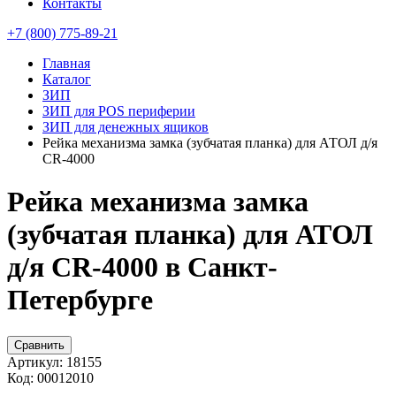
Контакты
+7 (800) 775-89-21
Главная
Каталог
ЗИП
ЗИП для POS периферии
ЗИП для денежных ящиков
Рейка механизма замка (зубчатая планка) для АТОЛ д/я
CR-4000
Рейка механизма замка
(зубчатая планка) для АТОЛ
д/я CR-4000 в Санкт-
Петербурге
Сравнить
Артикул:
18155
Код:
00012010