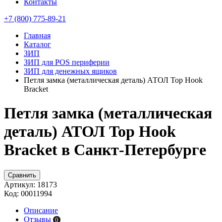
Контакты
+7 (800) 775-89-21
Главная
Каталог
ЗИП
ЗИП для POS периферии
ЗИП для денежных ящиков
Петля замка (металлическая деталь) АТОЛ Top Hook
Bracket
Петля замка (металлическая
деталь) АТОЛ Top Hook
Bracket в Санкт-Петербурге
Сравнить
Артикул:
18173
Код:
00011994
Описание
Отзывы
0