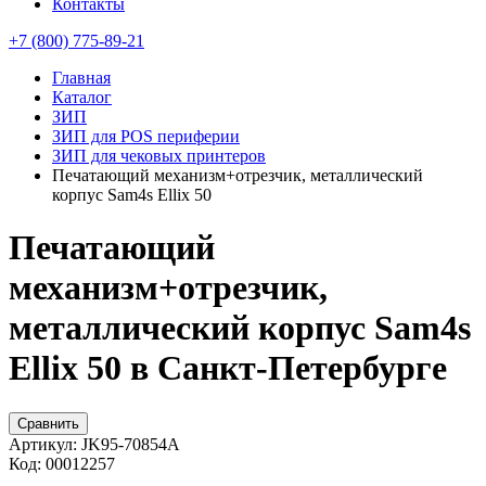
Контакты
+7 (800) 775-89-21
Главная
Каталог
ЗИП
ЗИП для POS периферии
ЗИП для чековых принтеров
Печатающий механизм+отрезчик, металлический
корпус Sam4s Ellix 50
Печатающий
механизм+отрезчик,
металлический корпус Sam4s
Ellix 50 в Санкт-Петербурге
Сравнить
Артикул:
JK95-70854A
Код:
00012257