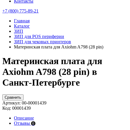
Контакты
+7 (800) 775-89-21
Главная
Каталог
ЗИП
ЗИП для POS периферии
ЗИП для чековых принтеров
Материнская плата для Axiohm A798 (28 pin)
Материнская плата для
Axiohm A798 (28 pin) в
Санкт-Петербурге
Сравнить
Артикул:
00-00001439
Код:
00001439
Описание
Отзывы
0