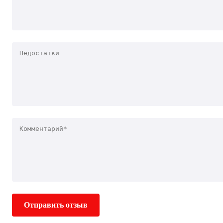
Отправить отзыв