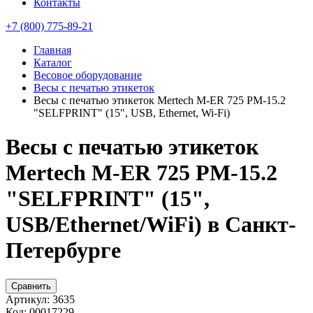
Контакты
+7 (800) 775-89-21
Главная
Каталог
Весовое оборудование
Весы с печатью этикеток
Весы с печатью этикеток Mertech M-ER 725 PM-15.2
"SELFPRINT" (15", USB, Ethernet, Wi-Fi)
Весы с печатью этикеток
Mertech M-ER 725 PM-15.2
"SELFPRINT" (15",
USB/Ethernet/WiFi) в Санкт-
Петербурге
Сравнить
Артикул:
3635
Код:
00017229