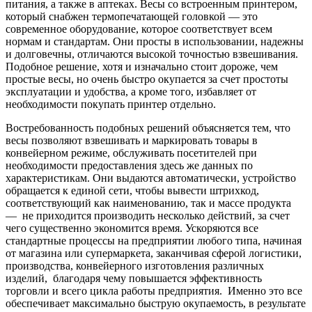
питания, а также в аптеках. Весы со встроенным принтером,
который снабжен термопечатающей головкой — это
современное оборудование, которое соответствует всем
нормам и стандартам. Они просты в использовании, надежны
и долговечны, отличаются высокой точностью взвешивания.
Подобное решение, хотя и изначально стоит дороже, чем
простые весы, но очень быстро окупается за счет простоты
эксплуатации и удобства, а кроме того, избавляет от
необходимости покупать принтер отдельно.
Востребованность подобных решений объясняется тем, что
весы позволяют взвешивать и маркировать товары в
конвейерном режиме, обслуживать посетителей при
необходимости предоставления здесь же данных по
характеристикам. Они выдаются автоматически, устройство
обращается к единой сети, чтобы вывести штрихкод,
соответствующий как наименованию, так и массе продукта
— не приходится производить несколько действий, за счет
чего существенно экономится время. Ускоряются все
стандартные процессы на предприятии любого типа, начиная
от магазина или супермаркета, заканчивая сферой логистики,
производства, конвейерного изготовления различных
изделий, благодаря чему повышается эффективность
торговли и всего цикла работы предприятия. Именно это все
обеспечивает максимально быструю окупаемость, в результате