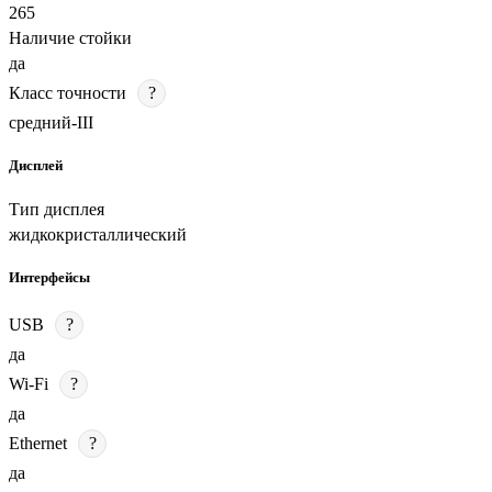
265
Наличие стойки
да
Класс точности
?
средний-III
Дисплей
Тип дисплея
жидкокристаллический
Интерфейсы
USB
?
да
Wi-Fi
?
да
Ethernet
?
да