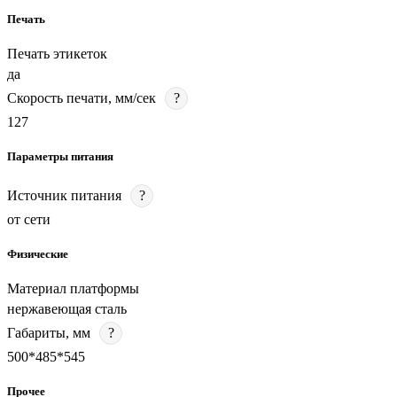
Печать
Печать этикеток
да
Скорость печати, мм/сек
?
127
Параметры питания
Источник питания
?
от сети
Физические
Материал платформы
нержавеющая сталь
Габариты, мм
?
500*485*545
Прочее