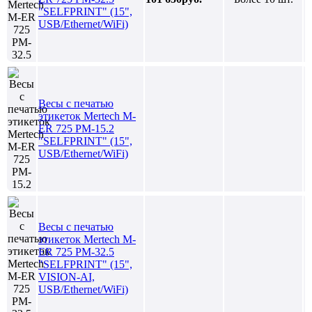
"SELFPRINT" (15",
USB/Ethernet/WiFi)
Весы с печатью
этикеток Mertech M-
ER 725 PM-15.2
"SELFPRINT" (15",
USB/Ethernet/WiFi)
Весы с печатью
этикеток Mertech M-
ER 725 PM-32.5
"SELFPRINT" (15",
VISION-AI,
USB/Ethernet/WiFi)