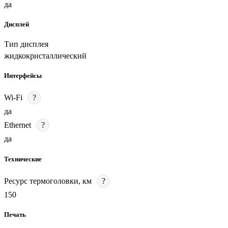
да
Дисплей
Тип дисплея
жидкокристаллический
Интерфейсы
Wi-Fi
?
да
Ethernet
?
да
Технические
Ресурс термоголовки, км
?
150
Печать