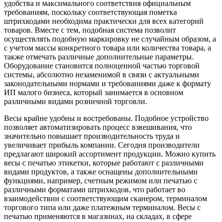
удобства и максимального соответствия официальным
требованиям, поскольку соответствующая пометка
штрихкодами необходима практически для всех категорий
товаров. Вместе с тем, подобная система позволит
осуществлять подобную маркировку не случайным образом, а
с учетом массы конкретного товара или количества товара, а
также отмечать различные дополнительные параметры.
Оборудование становится полноценной частью торговой
системы, абсолютно незаменимой в связи с актуальными
законодательными нормами и требованиями даже к формату
ИП малого бизнеса, который занимается в основном
различными видами розничной торговли.
Весы крайне удобны и востребованы. Подобное устройство
позволяет автоматизировать процесс взвешивания, что
значительно повышает производительность труда и
увеличивает прибыль компании. Сегодня производители
предлагают широкий ассортимент продукции. Можно купить
весы с печатью этикетки, которые работают с различными
видами продуктов, а также оснащены дополнительными
функциями, например, счетным режимом или печатью с
различными форматами штрихкодов, что работает во
взаимодействии с соответствующим сканером, терминалом
торгового типа или даже платежным терминалом. Весы с
печатью применяются в магазинах, на складах, в сфере