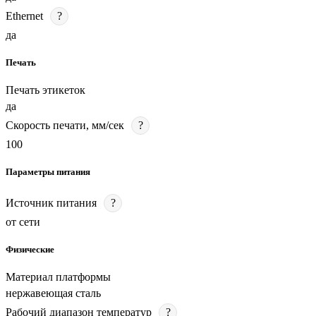
Ethernet
?
да
Печать
Печать этикеток
да
Скорость печати, мм/сек
?
100
Параметры питания
Источник питания
?
от сети
Физические
Материал платформы
нержавеющая сталь
Рабочий диапазон температур
?