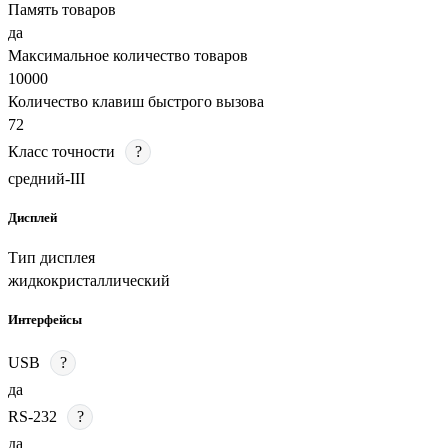
Память товаров
да
Максимальное количество товаров
10000
Количество клавиш быстрого вызова
72
Класс точности
?
средний-III
Дисплей
Тип дисплея
жидкокристаллический
Интерфейсы
USB
?
да
RS-232
?
да