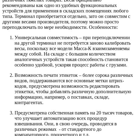
рекомендованы как одно из удобных функциональных
устройств для применения в складских помещениях любого
типа. Терминал приобретается отдельно, зато он совместим с
другими весами производителя, поэтому можно просто
переподключать по мере необходимости. Особенности:
Универсальная совместимость – при переподключении
на другой терминал не потребуется заново калибровать
весы, поскольку все модели Масса-К взаимозаменяемы
между собой. На складе с большим количеством
аналогичных устройств такая способность становится
особенно удобной, ускоряя процесс работы с грузами.
Возможность печати этикеток – более сорока различных
видов, поддерживаются все основные метки штрих-
кодов, предусмотрена возможность редактировать
этикетки, чтобы добавлять различную дополнительную
информацию, например, о поставках, складе,
контрагентах.
Предусмотрена собственная память на 20 тысяч товаров,
что улучшает автоматизацию всех процедур
взвешивания. Они, в свою очередь, проводятся в
различных режимах - от стандартного до
компараторного, процентного и т.д.