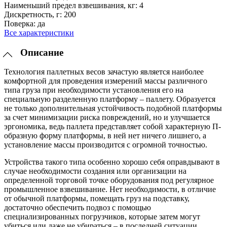
Наименьший предел взвешивания, кг:
4
Дискретность, г:
200
Поверка:
да
Все характеристики
Описание
Технология паллетных весов зачастую является наиболее
комфортной для проведения измерений массы различного
типа груза при необходимости установления его на
специальную разделенную платформу – паллету. Образуется
не только дополнительная устойчивость подобной платформы
за счет минимизации риска повреждений, но и улучшается
эргономика, ведь паллета представляет собой характерную П-
образную форму платформы, в ней нет ничего лишнего, а
установление массы производится с огромной точностью.
Устройства такого типа особенно хорошо себя оправдывают в
случае необходимости создания или организации на
определенной торговой точке оборудования под регулярное
промышленное взвешивание. Нет необходимости, в отличие
от обычной платформы, помещать груз на подставку,
достаточно обеспечить подвоз с помощью
специализированных погрузчиков, которые затем могут
убиться или даже не убираться – в последней ситуации