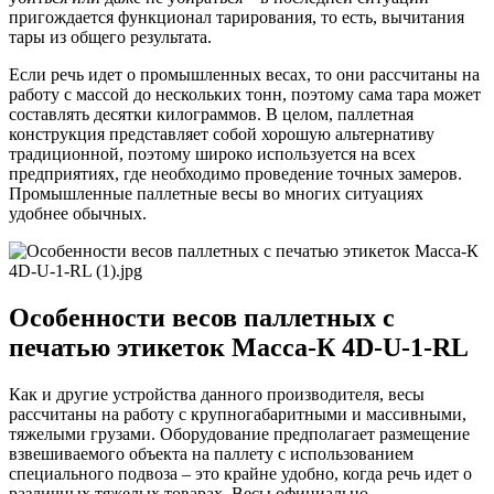
пригождается функционал тарирования, то есть, вычитания
тары из общего результата.
Если речь идет о промышленных весах, то они рассчитаны на
работу с массой до нескольких тонн, поэтому сама тара может
составлять десятки килограммов. В целом, паллетная
конструкция представляет собой хорошую альтернативу
традиционной, поэтому широко используется на всех
предприятиях, где необходимо проведение точных замеров.
Промышленные паллетные весы во многих ситуациях
удобнее обычных.
Особенности весов паллетных с
печатью этикеток Масса-К 4D-U-1-RL
Как и другие устройства данного производителя, весы
рассчитаны на работу с крупногабаритными и массивными,
тяжелыми грузами. Оборудование предполагает размещение
взвешиваемого объекта на паллету с использованием
специального подвоза – это крайне удобно, когда речь идет о
различных тяжелых товарах. Весы официально