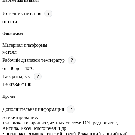
Параметры питания
Источник питания
?
от сети
Физические
Материал платформы
металл
Рабочий диапазон температур
?
от -30 до +40°С
Габариты, мм
?
1300*840*100
Прочее
Дополнительная информация
?
Этикетирование:
• загрузка товаров из учетных систем: 1С:Предприятие,
Айтида, Excel, Microinvest и др.
• поддержка языков: русский, азербайджанский, английский,