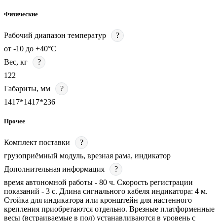
Физические
Рабочий диапазон температур
?
от -10 до +40°C
Вес, кг
?
122
Габариты, мм
?
1417*1417*236
Прочее
Комплект поставки
?
грузоприёмный модуль, врезная рама, индикатор
Дополнительная информация
?
время автономной работы - 80 ч. Скорость регистрации
показаний - 3 c. Длина сигнального кабеля индикатора: 4 м.
Стойка для индикатора или кронштейн для настенного
крепления приобретаются отдельно. Врезные платформенные
весы (встраиваемые в пол) устанавливаются в уровень с