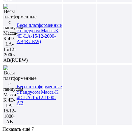
Весы платформенные
с пандусом Масса-К
4D-LA-15/12-2000-
AB(RUEW)
Весы платформенные
с пандусом Масса-К
4D-LA-15/12-1000-
AB
Показать ещё 7