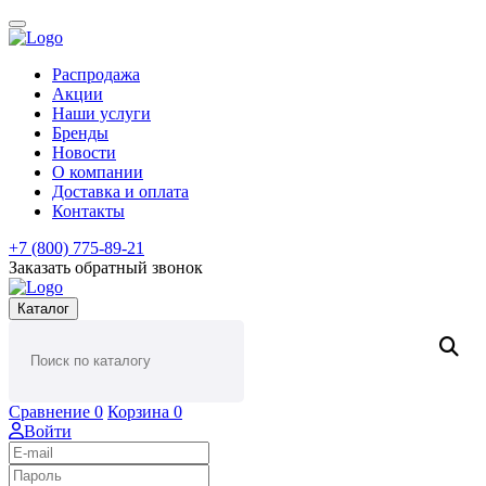
Распродажа
Акции
Наши услуги
Бренды
Новости
О компании
Доставка и оплата
Контакты
+7 (800) 775-89-21
Заказать обратный звонок
Каталог
Сравнение
0
Корзина
0
Войти