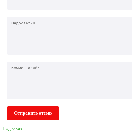
Отправить отзыв
Под заказ