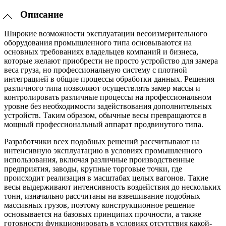
Описание
Широкие возможности эксплуатации весоизмерительного
оборудования промышленного типа основываются на
основных требованиях владельцев компаний и бизнеса,
которые желают приобрести не просто устройство для замера
веса груза, но профессиональную систему с плотной
интеграцией в общие процессы обработки данных. Решения
различного типа позволяют осуществлять замер массы и
контролировать различные процессы на профессиональном
уровне без необходимости задействования дополнительных
устройств. Таким образом, обычные весы превращаются в
мощный профессиональный аппарат продвинутого типа.
Разработчики всех подобных решений рассчитывают на
интенсивную эксплуатацию в условиях промышленного
использования, включая различные производственные
предприятия, заводы, крупные торговые точки, где
происходит реализация в масштабах целых вагонов. Такие
весы выдерживают интенсивность воздействия до нескольких
тонн, изначально рассчитаны на взвешивание подобных
массивных грузов, поэтому конструкционное решение
основывается на базовых принципах прочности, а также
готовности функционировать в условиях отсутствия какой-