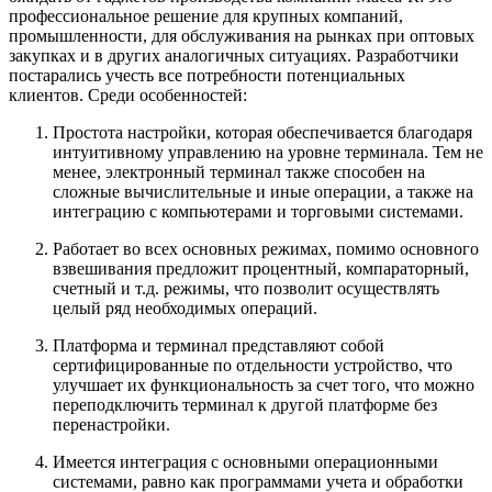
профессиональное решение для крупных компаний,
промышленности, для обслуживания на рынках при оптовых
закупках и в других аналогичных ситуациях. Разработчики
постарались учесть все потребности потенциальных
клиентов. Среди особенностей:
Простота настройки, которая обеспечивается благодаря
интуитивному управлению на уровне терминала. Тем не
менее, электронный терминал также способен на
сложные вычислительные и иные операции, а также на
интеграцию с компьютерами и торговыми системами.
Работает во всех основных режимах, помимо основного
взвешивания предложит процентный, компараторный,
счетный и т.д. режимы, что позволит осуществлять
целый ряд необходимых операций.
Платформа и терминал представляют собой
сертифицированные по отдельности устройство, что
улучшает их функциональность за счет того, что можно
переподключить терминал к другой платформе без
перенастройки.
Имеется интеграция с основными операционными
системами, равно как программами учета и обработки