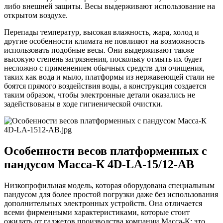
либо внешней защиты. Весы выдерживают использование на
открытом воздухе.
Перепады температур, высокая влажность, жара, холод и
другие особенности климата не повлияют на возможность
использовать подобные весы. Они выдерживают также
высокую степень загрязнения, поскольку отмыть их будет
несложно с применением обычных средств для очищения,
таких как вода и мыло, платформы из нержавеющей стали не
боятся прямого воздействия воды, а конструкция создается
таким образом, чтобы электронные детали оказались не
задействованы в ходе гигиенической очистки.
Особенности весов платформенных с
пандусом Масса-К 4D-LA-15/12-AB
Низкопрофильная модель, которая оборудована специальным
пандусом для более простой погрузки даже без использования
дополнительных электронных устройств. Она отличается
всеми фирменными характеристиками, которые стоит
ожидать от гаджетов производства компании Масса-К: это