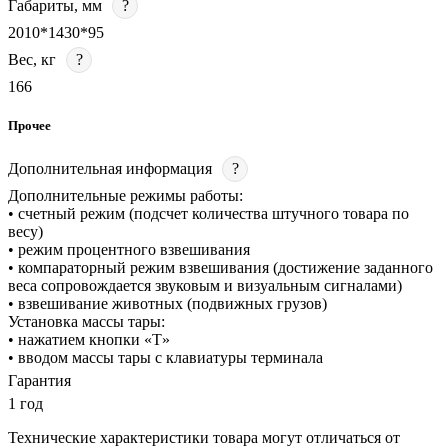
Габариты, мм
?
2010*1430*95
Вес, кг
?
166
Прочее
Дополнительная информация
?
Дополнительные режимы работы:
• счетный режим (подсчет количества штучного товара по
весу)
• режим процентного взвешивания
• компараторный режим взвешивания (достижение заданного
веса сопровождается звуковым и визуальным сигналами)
• взвешивание животных (подвижных грузов)
Установка массы тары:
• нажатием кнопки «T»
• вводом массы тары с клавиатуры терминала
Гарантия
1 год
Технические характеристики товара могут отличаться от