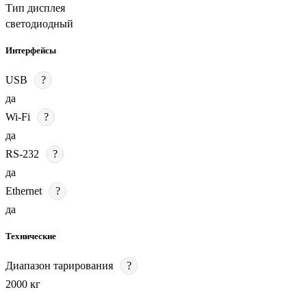
Тип дисплея
светодиодный
Интерфейсы
USB
?
да
Wi-Fi
?
да
RS-232
?
да
Ethernet
?
да
Технические
Диапазон тарирования
?
2000 кг