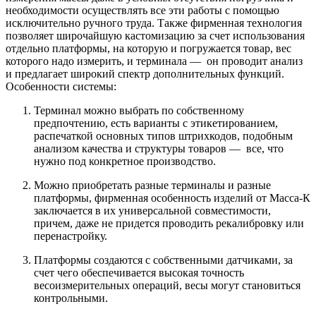
необходимости осуществлять все эти работы с помощью
исключительно ручного труда. Также фирменная технология
позволяет широчайшую кастомизацию за счет использования
отдельно платформы, на которую и погружается товар, вес
которого надо измерить, и терминала — он проводит анализ
и предлагает широкий спектр дополнительных функций.
Особенности системы:
Терминал можно выбрать по собственному
предпочтению, есть варианты с этикетированием,
распечаткой основных типов штрихкодов, подобным
анализом качества и структуры товаров — все, что
нужно под конкретное производство.
Можно приобретать разные терминалы и разные
платформы, фирменная особенность изделий от Масса-К
заключается в их универсальной совместимости,
причем, даже не придется проводить рекалибровку или
перенастройку.
Платформы создаются с собственными датчиками, за
счет чего обеспечивается высокая точность
весоизмерительных операций, весы могут становиться
контрольными.