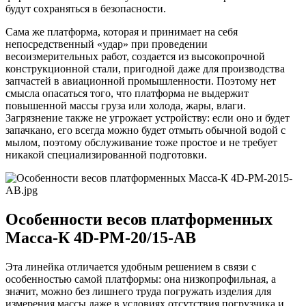
будут сохраняться в безопасности.
Сама же платформа, которая и принимает на себя
непосредственный «удар» при проведении
весоизмерительных работ, создается из высокопрочной
конструкционной стали, пригодной даже для производства
запчастей в авиационной промышленности. Поэтому нет
смысла опасаться того, что платформа не выдержит
повышенной массы груза или холода, жары, влаги.
Загрязнение также не угрожает устройству: если оно и будет
запачкано, его всегда можно будет отмыть обычной водой с
мылом, поэтому обслуживание тоже простое и не требует
никакой специализированной подготовки.
Особенности весов платформенных
Масса-К 4D-PM-20/15-AB
Эта линейка отличается удобным решением в связи с
особенностью самой платформы: она низкопрофильная, а
значит, можно без лишнего труда погружать изделия для
измерения массы даже в условиях отсутствия погрузчика и