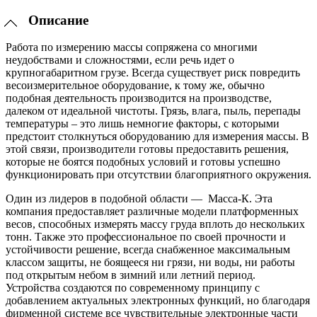
Описание
Работа по измерению массы сопряжена со многими
неудобствами и сложностями, если речь идет о
крупногабаритном грузе. Всегда существует риск повредить
весоизмерительное оборудование, к тому же, обычно
подобная деятельность производится на производстве,
далеком от идеальной чистоты. Грязь, влага, пыль, перепады
температуры – это лишь немногие факторы, с которыми
предстоит столкнуться оборудованию для измерения массы. В
этой связи, производители готовы предоставить решения,
которые не боятся подобных условий и готовы успешно
функционировать при отсутствии благоприятного окружения.
Один из лидеров в подобной области — Масса-К. Эта
компания предоставляет различные модели платформенных
весов, способных измерять массу груда вплоть до нескольких
тонн. Также это профессиональное по своей прочности и
устойчивости решение, всегда снабженное максимальным
классом защиты, не боящееся ни грязи, ни воды, ни работы
под открытым небом в зимний или летний период.
Устройства создаются по современному принципу с
добавлением актуальных электронных функций, но благодаря
фирменной системе все чувствительные электронные части