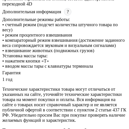
переходной 4D
Дополнительная информация
?
Дополнительные режимы работы:
• счетный режим (подсчет количества штучного товара по
весу)
• режим процентного взвешивания
• компараторный режим взвешивания (достижение заданного
веса сопровождается звуковым и визуальным сигналами)
• взвешивание животных (подвижных грузов)
Установка массы тары:
• нажатием кнопки «T»
• вводом массы тары с клавиатуры терминала
Гарантия
1 год
Технические характеристики товара могут отличаться от
указанных на сайте, уточняйте технические характеристики
товара на момент покупки и оплаты. Вся информация на
сайте о товарах носит справочный характер и не является
публичной офертой в соответствии с пунктом 2 статьи 437 ГК
РФ. Убедительно просим Вас при покупке проверять наличие
желаемых функций и характеристик.