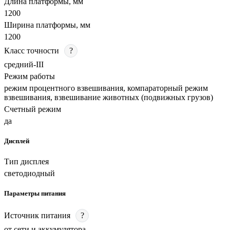
Длина платформы, мм
1200
Ширина платформы, мм
1200
Класс точности
?
средний-III
Режим работы
режим процентного взвешивания, компараторный режим
взвешивания, взвешивание животных (подвижных грузов)
Счетный режим
да
Дисплей
Тип дисплея
светодиодный
Параметры питания
Источник питания
?
от сети и аккумулятора