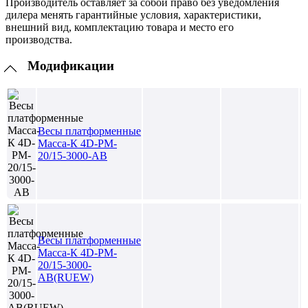
Производитель оставляет за собой право без уведомления
дилера менять гарантийные условия, характеристики,
внешний вид, комплектацию товара и место его
производства.
Модификации
Весы платформенные
Масса-К 4D-PM-
20/15-3000-AB
Весы платформенные
Масса-К 4D-PM-
20/15-3000-
AB(RUEW)