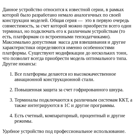
Данное устройство относится к известной серии, в рамках
которой было разработано немало аналогичных по своей
конструкции моделей. Общая серия — это в первую очередь
совместимость, за счет которой можно приобрести всего один
терминал, но подключать его к различным устройствам (то
есть, платформам со встроенными тензодатчиками).
Максимально допустимая масса для взвешивания и другие
характеристики определяются именно особенностями
платформы. Существуют модификации до нескольких тонн,
что позволит всегда приобрести модель оптимального типа.
Другие нюансы:
Все платформы делаются из высококачественное
авиационной конструкционной стали.
Повышенная защита за счет гофрированного шнура.
Терминалы подключаются к различным системам ККТ, а
также интегрируются в 1С и другие программы.
Есть счетный, компараторный, процентный и другие
режимы.
Удобное устройство под профессиональное использование.