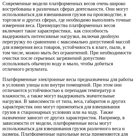
Современные модели платформенных весов очень широко
востребованы в различных сферах деятельности. Они могут
использоваться для взвешивания грузов на производстве, в
торговле и других сферах, где необходимо выполнять точные
измерения веса. Преимущества платформенных весов
включают такие характеристики, как способность
выдерживать интенсивные нагрузки, включая двойную
перегрузку по сравнению с максимально допустимой массой
для измерения веса товаров, устойчивость к влаге, пыли, в
том числе, можно мыть без ограничений. При необходимости
очистки после серьезных загрязнений допустимо
использовать обычную воду и мыло, чтобы добиться
отличного результата.
Платформенные электронные весы предназначены для работы
в условиях улицы или внутри помещений. При этом они
отличаются устойчивостью к перепадам температур и
влажности, а также могут выдерживать значительные
нагрузки. В зависимости от типа, веса, габаритов и других
характеристик они могут применяться для взвешивания
грузов в стационарных условиях или на ходу. Также
назначение зависит от других характеристик. Например, в
зависимости от модели, платформенные весы могут
использоваться для взвешивания грузов различного веса и
размера. Платформенные напольные весы применяются для