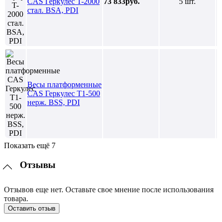
CAS Геркулес T-2000
73 833руб.
5 шт.
стал. BSA, PDI
Весы платформенные
CAS Геркулес T1-500
нерж. BSS, PDI
Показать ещё 7
Отзывы
Отзывов еще нет. Оставьте свое мнение после использования
товара.
Оставить отзыв