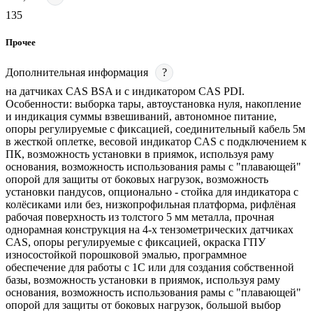
135
Прочее
Дополнительная информация
?
на датчиках CAS BSA и с индикатором CAS PDI.
Особенности: выборка тары, автоустановка нуля, накопление
и индикация суммы взвешиваний, автономное питание,
опоры регулируемые с фиксацией, соединительный кабель 5м
в жесткой оплетке, весовой индикатор CAS с подключением к
ПК, возможность установки в приямок, используя раму
основания, возможность использования рамы с "плавающей"
опорой для защиты от боковых нагрузок, возможность
установки пандусов, опционально - стойка для индикатора с
колёсиками или без, низкопрофильная платформа, рифлёная
рабочая поверхность из толстого 5 мм металла, прочная
однорамная конструкция на 4-х тензометрических датчиках
CAS, опоры регулируемые с фиксацией, окраска ГПУ
износостойкой порошковой эмалью, программное
обеспечение для работы с 1С или для создания собственной
базы, возможность установки в приямок, используя раму
основания, возможность использования рамы с "плавающей"
опорой для защиты от боковых нагрузок, большой выбор