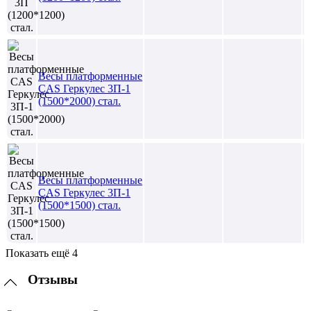
Весы платформенные
CAS Геркулес 3П-1
(1500*2000) стал.
Весы платформенные
CAS Геркулес 3П-1
(1500*1500) стал.
Показать ещё 4
Отзывы