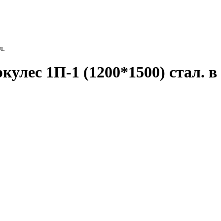
л.
улес 1П-1 (1200*1500) стал. в