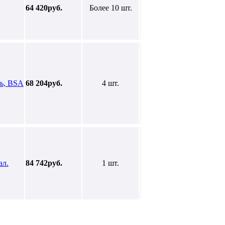
64 420руб.
Более 10 шт.
ль, BSA
68 204руб.
4 шт.
ал.
84 742руб.
1 шт.