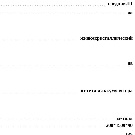
средний-III
да
жидкокристаллический
да
от сети и аккумулятора
металл
1200*1500*90
135