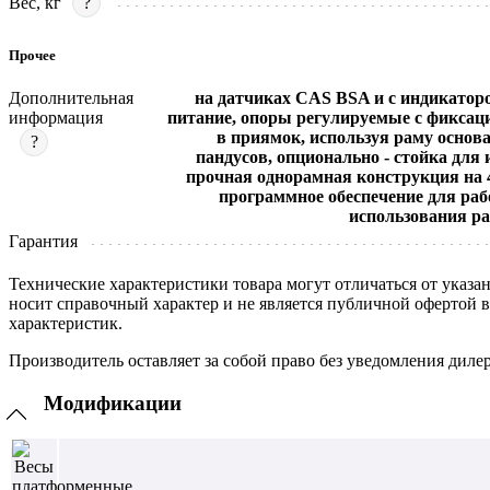
Вес, кг
?
Прочее
Дополнительная
на датчиках CAS BSA и с индикатор
информация
питание, опоры регулируемые с фиксаци
в приямок, используя раму основ
?
пандусов, опционально - стойка для
прочная однорамная конструкция на 
программное обеспечение для раб
использования р
Гарантия
Технические характеристики товара могут отличаться от указа
носит справочный характер и не является публичной офертой 
характеристик.
Производитель оставляет за собой право без уведомления диле
Модификации