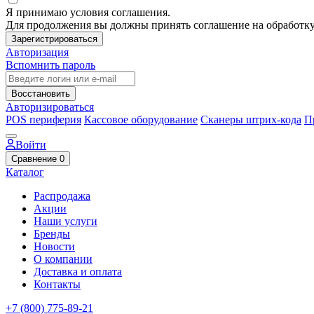
Я принимаю условия соглашения.
Для продолжения вы должны принять соглашение на обработк
Зарегистрироваться
Авторизация
Вспомнить пароль
Восстановить
Авторизироваться
POS периферия
Кассовое оборудование
Сканеры штрих-кода
П
Войти
Сравнение
0
Каталог
Распродажа
Акции
Наши услуги
Бренды
Новости
О компании
Доставка и оплата
Контакты
+7 (800) 775-89-21