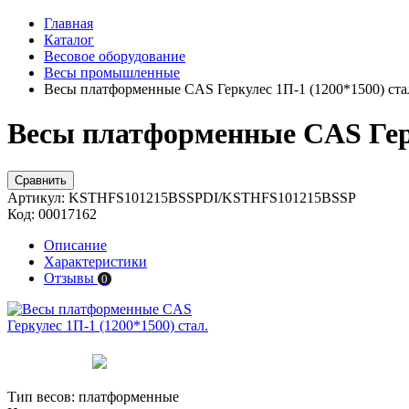
Главная
Каталог
Весовое оборудование
Весы промышленные
Весы платформенные CAS Геркулес 1П-1 (1200*1500) ста
Весы платформенные CAS Герк
Сравнить
Артикул:
KSTHFS101215BSSPDI/KSTHFS101215BSSP
Код:
00017162
Описание
Характеристики
Отзывы
0
Тип весов:
платформенные