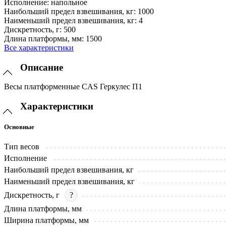
Исполнение:
напольное
Наибольший предел взвешивания, кг:
1000
Наименьший предел взвешивания, кг:
4
Дискретность, г:
500
Длина платформы, мм:
1500
Все характеристики
Описание
Весы платформенные CAS Геркулес П1
Характеристики
Основные
Тип весов
Исполнение
Наибольший предел взвешивания, кг
Наименьший предел взвешивания, кг
Дискретность, г
?
Длина платформы, мм
Ширина платформы, мм