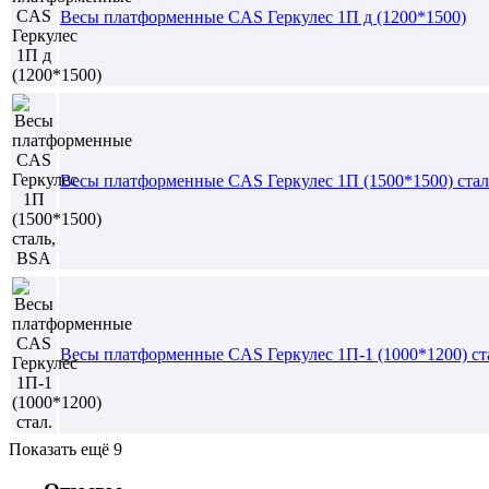
Весы платформенные CAS Геркулес 1П д (1200*1500)
Весы платформенные CAS Геркулес 1П (1500*1500) ста
Весы платформенные CAS Геркулес 1П-1 (1000*1200) ст
Показать ещё 9