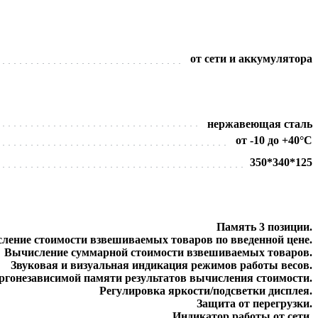
от сети и аккумулятора
нержавеющая сталь
от -10 до +40°C
350*340*125
Память 3 позиции.
ление стоимости взвешиваемых товаров по введенной цене.
Вычисление суммарной стоимости взвешиваемых товаров.
Звуковая и визуальная индикация режимов работы весов.
ргонезависимой памяти результатов вычисления стоимости.
Регулировка яркости/подсветки дисплея.
Защита от перегрузки.
Индикатор работы от сети.