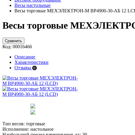
Весы настольные
Весы торговые МЕХЭЛЕКТРОН-М ВР4900-30-АБ 12 LC
Весы торговые МЕХЭЛЕКТРОН
Сравнить
Код:
00016466
Описание
Характеристики
Отзывы
0
Тип весов:
торговые
Исполнение:
настольное
Наибольший предел взвешивания, кг:
30