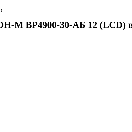
D
-М ВР4900-30-АБ 12 (LCD) в