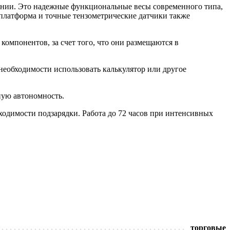
ании. Это надежные функциональные весы современного типа,
латформа и точные тензометрические датчики также
компонентов, за счет того, что они размещаются в
еобходимости использовать калькулятор или другое
чную автономность.
ходимости подзарядки. Работа до 72 часов при интенсивных
торговые