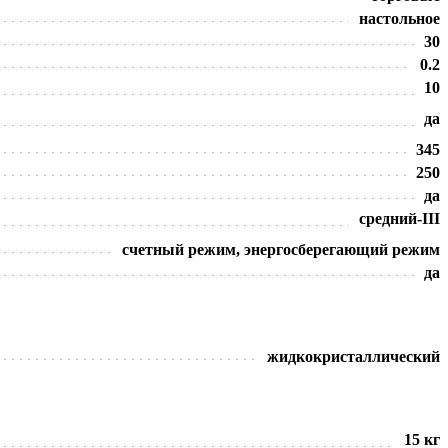
настольное
30
0.2
10
да
345
250
да
средний-III
счетный режим, энергосберегающий режим
да
жидкокристаллический
15 кг