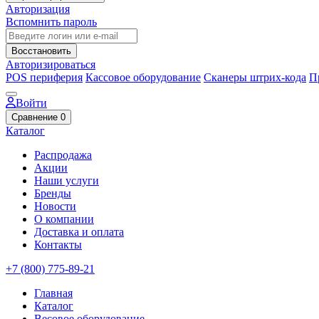
Авторизация
Вспомнить пароль
Восстановить
Авторизироваться
POS периферия
Кассовое оборудование
Сканеры штрих-кода
П
Войти
Сравнение
0
Каталог
Распродажа
Акции
Наши услуги
Бренды
Новости
О компании
Доставка и оплата
Контакты
+7 (800) 775-89-21
Главная
Каталог
Весовое оборудование