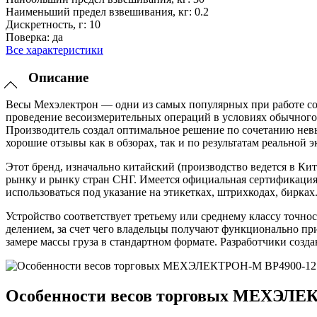
Наименьший предел взвешивания, кг:
0.2
Дискретность, г:
10
Поверка:
да
Все характеристики
Описание
Весы Мехэлектрон — одни из самых популярных при работе со
проведение весоизмерительных операций в условиях обычного м
Производитель создал оптимальное решение по сочетанию нев
хорошие отзывы как в обзорах, так и по результатам реальной 
Этот бренд, изначально китайский (производство ведется в К
рынку и рынку стран СНГ. Имеется официальная сертификация 
использоваться под указание на этикетках, штрихкодах, бирках
Устройство соответствует третьему или среднему классу точн
делением, за счет чего владельцы получают функционально при
замере массы груза в стандартном формате. Разработчики соз
Особенности весов торговых МЕХЭЛЕ