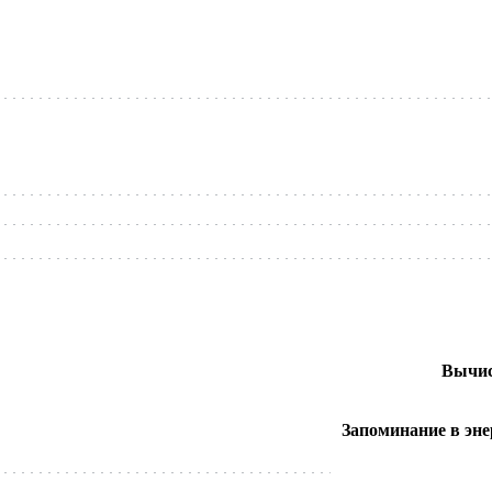
Вычис
Запоминание в эне