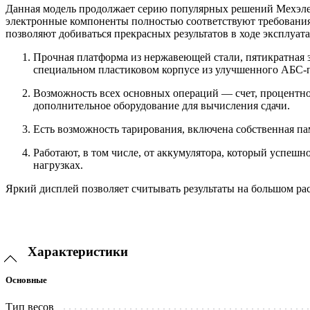
Данная модель продолжает серию популярных решений Мехэлек
электронные компоненты полностью соответствуют требования
позволяют добиваться прекрасных результатов в ходе эксплуа
Прочная платформа из нержавеющей стали, пятикратная за
специальном пластиковом корпусе из улучшенного АБС-
Возможность всех основных операций — счет, процентно
дополнительное оборудование для вычисления сдачи.
Есть возможность тарирования, включена собственная па
Работают, в том числе, от аккумулятора, который успеш
нагрузках.
Яркий дисплей позволяет считывать результаты на большом ра
Характеристики
Основные
Тип весов