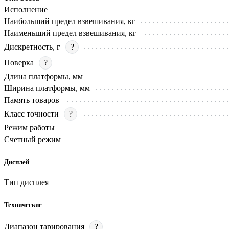
Исполнение
Наибольший предел взвешивания, кг
Наименьший предел взвешивания, кг
Дискретность, г
?
Поверка
?
Длина платформы, мм
Ширина платформы, мм
Память товаров
Класс точности
?
Режим работы
Счетный режим
Дисплей
Тип дисплея
Технические
Диапазон тарирования
?