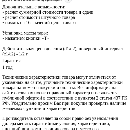
Дополнительные возможности:
• расчет суммарной стоимости товара и сдачи
• расчет стоимости штучного товара
• память на 16 значений цены товара
Установка массы тары:
• нажатием кнопки «T»
Действительная цена деления (d1/d2), поверочный интервал
(е1/е2) - 1/2 г
Гарантия
1 год
Технические характеристики товара могут отличаться от
указанных на сайте, уточняйте технические характеристики
товара на момент покупки и оплаты. Вся информация на
сайте о товарах носит справочный характер и не является
публичной офертой в соответствии с пунктом 2 статьи 437 ГК
РФ. Убедительно просим Вас при покупке проверять наличие
желаемых функций и характеристик.
Производитель оставляет за собой право без уведомления
дилера менять гарантийные условия, характеристики,
внешний вид, комплектацию товара и место его