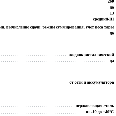
260
да
13
средний-III
и, вычисление сдачи, режим суммирования, учет веса тары
да
жидкокристаллический
да
от сети и аккумулятора
нержавеющая сталь
от -10 до +40°C