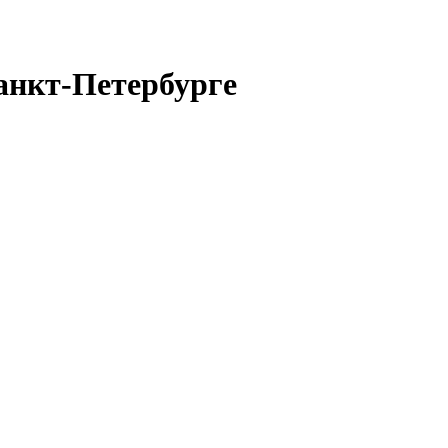
анкт-Петербурге