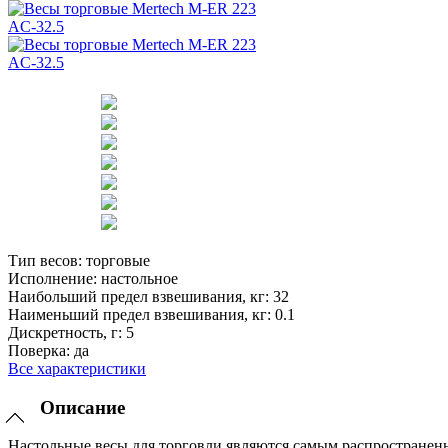
Тип весов:
торговые
Исполнение:
настольное
Наибольший предел взвешивания, кг:
32
Наименьший предел взвешивания, кг:
0.1
Дискретность, г:
5
Поверка:
да
Все характеристики
Описание
Настольные весы для торговли являются самым распространен