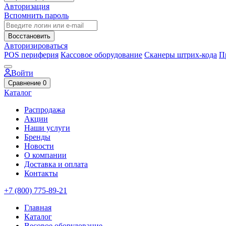
Авторизация
Вспомнить пароль
Восстановить
Авторизироваться
POS периферия
Кассовое оборудование
Сканеры штрих-кода
П
Войти
Сравнение
0
Каталог
Распродажа
Акции
Наши услуги
Бренды
Новости
О компании
Доставка и оплата
Контакты
+7 (800) 775-89-21
Главная
Каталог
Весовое оборудование