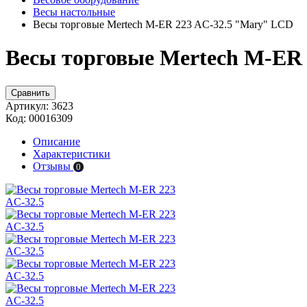
Весы настольные
Весы торговые Mertech M-ER 223 AC-32.5 "Mary" LCD
Весы торговые Mertech M-ER 
Сравнить
Артикул:
3623
Код:
00016309
Описание
Характеристики
Отзывы
0