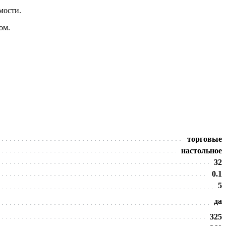
мости.
ом.
торговые
настольное
32
0.1
5
да
325