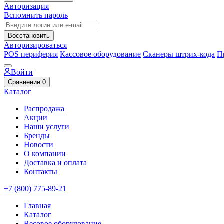
Авторизация
Вспомнить пароль
Восстановить
Авторизироваться
POS периферия
Кассовое оборудование
Сканеры штрих-кода
П
Войти
Сравнение
0
Каталог
Распродажа
Акции
Наши услуги
Бренды
Новости
О компании
Доставка и оплата
Контакты
+7 (800) 775-89-21
Главная
Каталог
Весовое оборудование