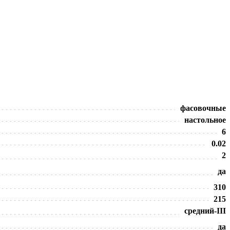
фасовочные
настольное
6
0.02
2
да
310
215
средний-III
да