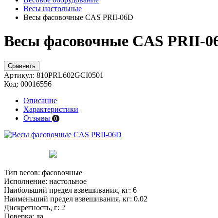
Весы настольные
Весы фасовочные CAS PRII-06D
Весы фасовочные CAS PRII-0
Сравнить
Артикул:
810PRL602GCI0501
Код:
00016556
Описание
Характеристики
Отзывы
0
Тип весов:
фасовочные
Исполнение:
настольное
Наибольший предел взвешивания, кг:
6
Наименьший предел взвешивания, кг:
0.02
Дискретность, г:
2
Поверка:
да