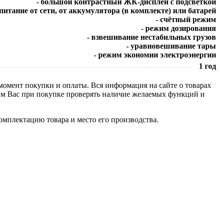
- большой контрастный ЖК-дисплей с подсветкой
 питание от сети, от аккумулятора (в комплекте) или батарей
- счётный режим
- режим дозирования
- взвешивание нестабильных грузов
- уравновешивание тары
- режим экономии электроэнергии
1 год
 момент покупки и оплаты. Вся информация на сайте о товарах
сим Вас при покупке проверять наличие желаемых функций и
омплектацию товара и место его производства.