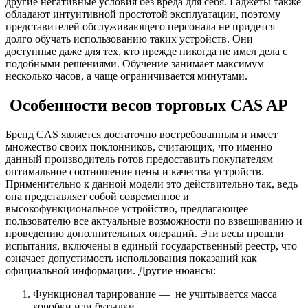
другие негативные условия без вреда для себя. Гаджеты также
обладают интуитивной простотой эксплуатации, поэтому
представителей обслуживающего персонала не придется
долго обучать использованию таких устройств. Они
доступные даже для тех, кто прежде никогда не имел дела с
подобными решениями. Обучение занимает максимум
несколько часов, а чаще ограничивается минутами.
Особенности весов торговых CAS AP
Бренд CAS является достаточно востребованным и имеет
множество своих поклонников, считающих, что именно
данный производитель готов предоставить покупателям
оптимальное соотношение цены и качества устройств.
Применительно к данной модели это действительно так, ведь
она представляет собой современное и
высокофункциональное устройство, предлагающее
пользователю все актуальные возможности по взвешиванию и
проведению дополнительных операций. Эти весы прошли
испытания, включены в единый государственный реестр, что
означает допустимость использования показаний как
официальной информации. Другие нюансы:
Функционал тарирование — не учитывается масса
коробки или бутылки.