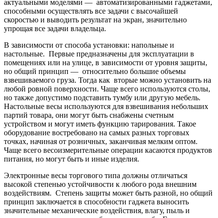
актуальными моделями — автоматизированными гаджетами,
способными осуществлять все задачи с высочайшей
скоростью и выводить результат на экран, значительно
упрощая все задачи владельца.
В зависимости от способа установки: напольные и
настольные. Первые предназначены для эксплуатации в
помещениях или на улице, в зависимости от уровня защиты,
но общий принцип — относительно большие объемы
взвешиваемого груза. Тогда как вторые можно установить на
любой ровной поверхности. Чаще всего используются столы,
но также допустимо подставить тумбу или другую мебель.
Настольные весы используются для взвешивания небольших
партий товара, они могут быть снабжены счетным
устройством и могут иметь функцию тарирования. Такое
оборудование востребовано на самых разных торговых
точках, начиная от розничных, заканчивая мелким оптом.
Чаще всего весоизмерительные операции касаются продуктов
питания, но могут быть и иные изделия.
Электронные весы торгового типа должны отличаться
высокой степенью устойчивости к любого рода внешним
воздействиям. Степень защиты может быть разной, но общий
принцип заключается в способности гаджета выносить
значительные механические воздействия, влагу, пыль и