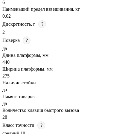
6
Наименьший предел взвешивания, кг
0.02
Дискретность, г
?
2
Поверка
?
да
Длина платформы, мм
440
Ширина платформы, мм
275
Наличие стойки
да
Память товаров
да
Количество клавиш быстрого вызова
28
Класс точности
?
средний-III