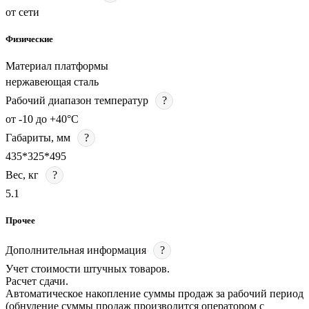
от сети
Физические
Материал платформы
нержавеющая сталь
Рабочий диапазон температур
?
от -10 до +40°C
Габариты, мм
?
435*325*495
Вес, кг
?
5.1
Прочее
Дополнительная информация
?
Учет стоимости штучных товаров.
Расчет сдачи.
Автоматическое накопление суммы продаж за рабочий период
(обнуление суммы продаж производится оператором с