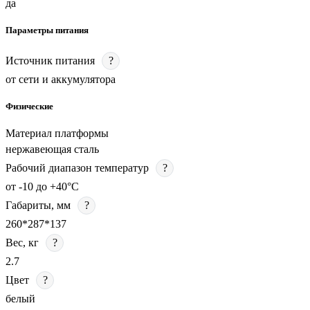
да
Параметры питания
Источник питания
?
от сети и аккумулятора
Физические
Материал платформы
нержавеющая сталь
Рабочий диапазон температур
?
от -10 до +40°C
Габариты, мм
?
260*287*137
Вес, кг
?
2.7
Цвет
?
белый