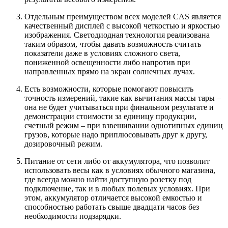
Отдельным преимуществом всех моделей CAS является
качественный дисплей с высокой четкостью и яркостью
изображения. Светодиодная технология реализована
таким образом, чтобы давать возможность считать
показатели даже в условиях сложного света,
пониженной освещенности либо напротив при
направленных прямо на экран солнечных лучах.
Есть возможности, которые помогают повысить
точность измерений, такие как вычитания массы тары –
она не будет учитываться при финальном результате и
демонстрации стоимости за единицу продукции,
счетный режим – при взвешивании однотипных единиц
грузов, которые надо приплюсовывать друг к другу,
дозировочный режим.
Питание от сети либо от аккумулятора, что позволит
использовать весы как в условиях обычного магазина,
где всегда можно найти доступную розетку под
подключение, так и в любых полевых условиях. При
этом, аккумулятор отличается высокой емкостью и
способностью работать свыше двадцати часов без
необходимости подзарядки.