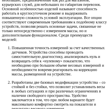
небольшие, предназначенные как раз для магазинов,
курьерских служб, для небольших по габаритам перевозок.
Основной особенностью изделий называют способность
работать в круглосуточном режиме и выдерживать
повышенную сложность условий эксплуатации. Все опции
соответствуют современным требованиям к подобному классу
устройств, позволяя решать основные задачи, связанные не
только непосредственно с измерением массы, но и
дополнительным функционалом. Среди преимуществ
моделей:
Повышенная точность измерений за счет качественных
датчиков. Устройства способны проводить
самостоятельную диагностику, анализировать нуль и
возвращать себя к «нулевому» показателю, что
необходимо при большом объеме весовых измерений и
необходимости вовремя реагировать на коррекцию
массы, размещенной на устройстве.
Разработаны две базовых модификации устройства – со
стойкой и без стойки, что позволит устанавливать весы
в любых ситуациях и при различных ограничениях в
наличии свободного пространства. Удобство
заключается в том, что при любом варианте будет
максимально комфортно смотреть на показатели и
результаты весового измерения.