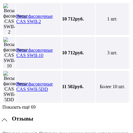
Весы фасовочные
10 712руб.
1 шт.
CAS SWII-2
Весы фасовочные
10 712руб.
3 шт.
CAS SWII-10
Весы фасовочные
11 502руб.
Более 10 шт.
CAS SWII-5DD
Показать ещё 69
Отзывы