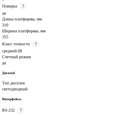
Поверка
?
да
Длина платформы, мм
310
Ширина платформы, мм
355
Класс точности
?
средний-III
Счетный режим
да
Дисплей
Тип дисплея
светодиодный
Интерфейсы
RS-232
?