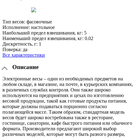
Тип весов:
фасовочные
Исполнение:
настольное
Наибольший предел взвешивания, кг:
5
Наименьший предел взвешивания, кг:
0.02
Дискретность, г:
1
Поверка:
да
Все характеристики
Описание
Электронные весы – один из необходимых предметов на
любом складе, в магазине, на почте, в курьерских компаниях,
в различных службах контроля. Они также широко
используются на предприятиях и цехах по изготовлению
весовой продукции, такой как готовые продукты питания,
которые должны подаваться порционно согласно
полагающейся массе. Таким образом, стандартная модель
весов будет широко востребована также в ресторане,
гостинице, санатории, кафе быстрого питания или обычного
формата. Производители предлагают широкий выбор
различных моделей, которые могут быть разного размера,