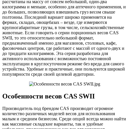
рассчитаны на массу от совсем небольшой, один-два
килограмма и меньше, особенно для аптечного применения, и
до больших, позволяющих взвешивать груз весом свыше
полтонны. Последний вариант широко применяется на
фермах, складах, овощебазах – везде, где измеряются
крупногабаритные грузы, в том числе, сельскохозяйственные
животные. Если говорить о серии порционных весов CAS
SWII, то это относительно небольшой формат,
предназначенный именно для магазинов, столовых, кафе,
фасовочных центров, где работают с массой от одного-двух и
до тридцати килограммов. Эта серия разработана для
активного использования с возможностью постоянной
эксплуатации в круглосуточном режиме без вреда для самого
устройства. Удобные и практичные, они пользуются широкой
популярности среди своей целевой аудитории.
Особенности весов CAS SWII
Производитель под брендом CAS производит огромное
количество различных моделей весов для использования
малым и средним бизнесом. Среди опций всегда можно найти
как массивные складские варианты, так и удобные