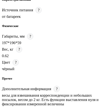
Источник питания
?
от батареек
Физические
Габариты, мм
?
197*196*59
Вес, кг
?
0.62
Цвет
?
чёрный
Прочее
Дополнительная информация
?
весы для взвешивания корреспонденции и небольших
посылок, весом до 2 кг. Есть функции выставления нуля и
фиксирования измеренной величины