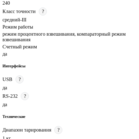
240
Класс точности
?
средний-III
Режим работы
режим процентного взвешивания, компараторный режим
взвешивания
Счетный режим
да
Интерфейсы
USB
?
да
RS-232
?
да
Технические
Диапазон тарирования
?
1 кг