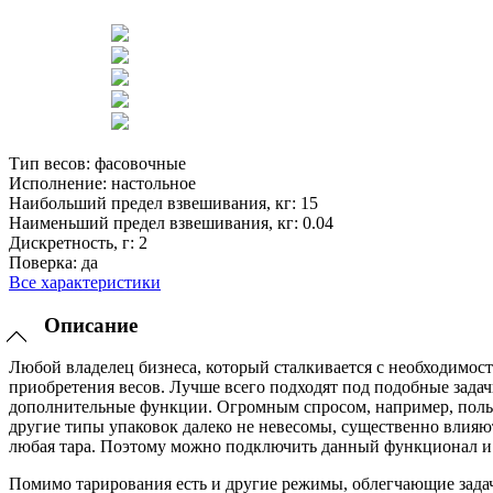
Тип весов:
фасовочные
Исполнение:
настольное
Наибольший предел взвешивания, кг:
15
Наименьший предел взвешивания, кг:
0.04
Дискретность, г:
2
Поверка:
да
Все характеристики
Описание
Любой владелец бизнеса, который сталкивается с необходимост
приобретения весов. Лучше всего подходят под подобные зада
дополнительные функции. Огромным спросом, например, пользу
другие типы упаковок далеко не невесомы, существенно влияют 
любая тара. Поэтому можно подключить данный функционал и 
Помимо тарирования есть и другие режимы, облегчающие задач