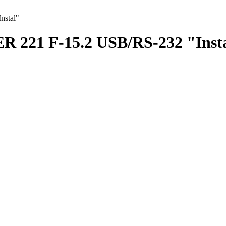
nstal"
 221 F-15.2 USB/RS-232 "Inst