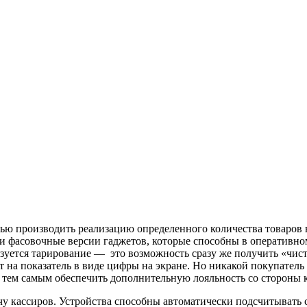
ью производить реализацию определенного количества товаров в
чи фасовочные версии гаджетов, которые способны в оперативно
ется тарирование — это возможность сразу же получить «чистый
на показатель в виде цифры на экране. Но никакой покупатель н
тем самым обеспечить дополнительную лояльность со стороны 
у кассиров. Устройства способны автоматически подсчитывать 