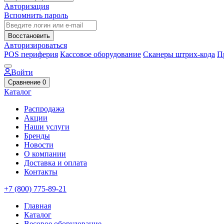
Авторизация
Вспомнить пароль
Восстановить
Авторизироваться
POS периферия
Кассовое оборудование
Сканеры штрих-кода
П
Войти
Сравнение
0
Каталог
Распродажа
Акции
Наши услуги
Бренды
Новости
О компании
Доставка и оплата
Контакты
+7 (800) 775-89-21
Главная
Каталог
Весовое оборудование