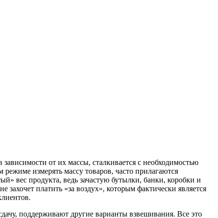
 зависимости от их массы, сталкивается с необходимостью
м режиме измерять массу товаров, часто прилагаются
» вес продукта, ведь зачастую бутылки, банки, коробки и
е захочет платить «за воздух», которым фактически является
клиентов.
сдачу, поддерживают другие варианты взвешивания. Все это