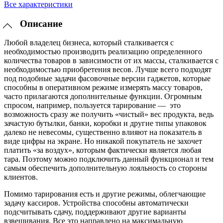
Все характеристики
Описание
Любой владелец бизнеса, который сталкивается с
необходимостью производить реализацию определенного
количества товаров в зависимости от их массы, сталкивается с
необходимостью приобретения весов. Лучше всего подходят
под подобные задачи фасовочные версии гаджетов, которые
способны в оперативном режиме измерять массу товаров,
часто прилагаются дополнительные функции. Огромным
спросом, например, пользуется тарирование — это
возможность сразу же получить «чистый» вес продукта, ведь
зачастую бутылки, банки, коробки и другие типы упаковок
далеко не невесомы, существенно влияют на показатель в
виде цифры на экране. Но никакой покупатель не захочет
платить «за воздух», которым фактически является любая
тара. Поэтому можно подключить данный функционал и тем
самым обеспечить дополнительную лояльность со стороны
клиентов.
Помимо тарирования есть и другие режимы, облегчающие
задачу кассиров. Устройства способны автоматически
подсчитывать сдачу, поддерживают другие варианты
взвешивания. Все это направлено на максимальную