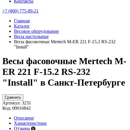
Контакты
+7 (800) 775-89-21
Главная
Каталог
Весовое оборудование
Весы настольные
Весы фасовочные Mertech M-ER 221 F-15.2 RS-232
"Install"
Весы фасовочные Mertech M-
ER 221 F-15.2 RS-232
"Install" в Санкт-Петербурге
Сравнить
Артикул:
3231
Код:
00016842
Описание
Характеристики
Отзывы
0