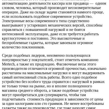
автоматизацию деятельности кассира или продавца — одним
словом, человека, который производит весоизмерительные
операции. Даже на складе задачи становятся намного проще,
если использовать подобное современное устройство.
Электронные весы современного типа существенно
выигрывают у устаревших механических версий, способны
справляться с повышенной нагрузкой и не боятся
интенсивной эксплуатации, даже если требуется работать
круглосуточно и постоянно. Это высокоточные и
беспроблемные гаджеты, которые завоевали огромное
количество поклонников.
Среди подобных лидеров, неизменно пользующихся
популярностью у покупателей, стоит отметить компанию
Mertech, а также их продукцию. Фасовочные весы этого
производителя отличаются огромной прочностью, изначально
рассчитаны на максимальные нагрузки и могут выдерживать
самый интенсивный стиль работы. Всего одно подобное
устройство без особого труда справится с нагрузкой в рамках
не только точки на рынке, но и вполне полноценного
магазина среднего оборота, а также подобные устройства
могут приобретаться для супермаркета, чтобы там
подсчитывать стоимость продукции в зависимости от цены
за один килограмм или сто граммов. Не менее востребованы
гаджеты также на производстве, где тоже находят самое