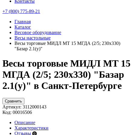
Контакты
+7 (800) 775-89-21
Главная
Каталог
Весовое оборудование
Весы настольные
Весы торговые МИДЛ МТ 15 МГДА (2/5; 230х330)
"Базар 2.1(у)"
Весы торговые МИДЛ МТ 15
МГДА (2/5; 230х330) "Базар
2.1(у)" в Санкт-Петербурге
Сравнить
Артикул:
3112000143
Код:
00016506
Описание
Характеристики
Отзывы
0