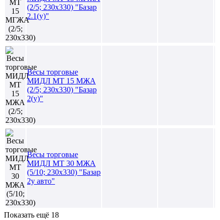
(2/5; 230х330) "Базар
2.1(у)"
Весы торговые
МИДЛ МТ 15 МЖА
(2/5; 230х330) "Базар
2(у)"
Весы торговые
МИДЛ МТ 30 МЖА
(5/10; 230х330) "Базар
2у авто"
Показать ещё 18