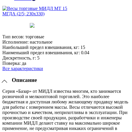
Тип весов:
торговые
Исполнение:
настольное
Наибольший предел взвешивания, кг:
15
Наименьший предел взвешивания, кг:
0.04
Дискретность, г:
5
Поверка:
да
Все характеристики
Описание
Серия «Базар» от МИДЛ известна многим, кто занимается
розничной и мелкооптовой торговлей. Это наиболее
бюджетная и доступная любому желающему продавцу модель
для работы с измерением массы. Весы отличаются высокой
прочностью и качеством, неприхотливы в эксплуатации. При
производстве своей продукции, разработчики и инженеры
компании МИДЛ делают ставку на максимально широкое
применение, не предусматривая никаких ограничений в