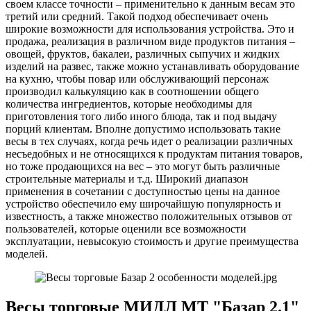
своем классе точности – применительно к данным весам это
третий или средний. Такой подход обеспечивает очень
широкие возможности для использования устройства. Это и
продажа, реализация в различном виде продуктов питания –
овощей, фруктов, бакалеи, различных сыпучих и жидких
изделий на развес, также можно устанавливать оборудование
на кухню, чтобы повар или обслуживающий персонаж
производил калькуляцию как в соотношении общего
количества ингредиентов, которые необходимы для
приготовления того либо иного блюда, так и под выдачу
порций клиентам. Вполне допустимо использовать такие
весы в тех случаях, когда речь идет о реализации различных
несъедобных и не относящихся к продуктам питания товаров,
но тоже продающихся на вес – это могут быть различные
строительные материалы и т.д. Широкий диапазон
применения в сочетании с доступностью цены на данное
устройство обеспечило ему широчайшую популярность и
известность, а также множество положительных отзывов от
пользователей, которые оценили все возможности
эксплуатации, невысокую стоимость и другие преимущества
моделей.
Весы торговые МИДЛ МТ "Базар 2.1"