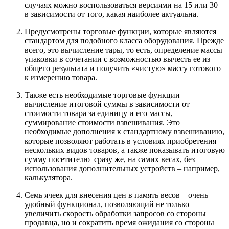
случаях можно воспользоваться версиями на 15 или 30 –
в зависимости от того, какая наиболее актуальна.
Предусмотрены торговые функции, которые являются
стандартом для подобного класса оборудования. Прежде
всего, это вычисление тары, то есть, определение массы
упаковки в сочетании с возможностью вычесть ее из
общего результата и получить «чистую» массу готового
к измерению товара.
Также есть необходимые торговые функции –
вычисление итоговой суммы в зависимости от
стоимости товара за единицу и его массы,
суммирование стоимости взвешивания. Это
необходимые дополнения к стандартному взвешиванию,
которые позволяют работать в условиях приобретения
нескольких видов товаров, а также показывать итоговую
сумму посетителю сразу же, на самих весах, без
использования дополнительных устройств – например,
калькулятора.
Семь ячеек для внесения цен в память весов – очень
удобный функционал, позволяющий не только
увеличить скорость обработки запросов со стороны
продавца, но и сократить время ожидания со стороны