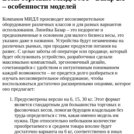
– особенности моделей
Компания МИДЛ производит весоизмерительное
оборудование различных классов и для разных вариантов
использования. Линейка Базар – это недорогие и
предназначенные в основном для малого бизнеса весы, это
указано даже в названии. Устройства будут незаменимы на
различных рынках, при продаже продуктов питания на
развес. С целью заботы об операторе или продавце, который
будет обслуживать устройство, разработчики сделали
максимально компактный, эргономичный дизайн,
сочетающийся с удобством и интуитивным пониманием
каждой возможности – не придется долго разбираться и
изучать весоизмерительное оборудование, чтобы
воспользоваться достаточно расширенными опциями, которое
оно предлагает:
Предусмотрены версии на 6, 15, 30 кг. Этот формат
является стандартным для большинства торговых и
фасовочных весов, помогая будущим владельцам без
труда определиться с тем, какая именно модель им
нужна. При относительно небольшом количестве
приобретаемого в среднем товара вполне будет
достаточно варианта на 6 кг, соответственно в иных