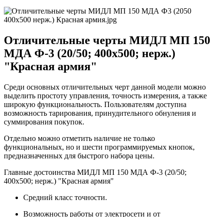
Отличительные черты МИДЛ МП 150
МДА Ф-3 (20/50; 400х500; нерж.)
"Красная армия"
Среди основных отличительных черт данной модели можно
выделить простоту управления, точность измерения, а также
широкую функциональность. Пользователям доступна
возможность тарирования, принудительного обнуления и
суммирования покупок.
Отдельно можно отметить наличие не только
функциональных, но и шести программируемых кнопок,
предназначенных для быстрого набора цены.
Главные достоинства МИДЛ МП 150 МДА Ф-3 (20/50;
400х500; нерж.) "Красная армия"
Средний класс точности.
Возможность работы от электросети и от