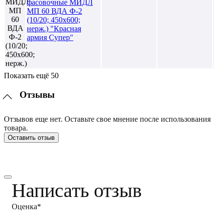
фасовочные МИДЛ
МП 60 ВДА Ф-2
(10/20; 450х600;
нерж.) "Красная
армия Супер"
Показать ещё 50
Отзывы
Отзывов еще нет. Оставьте свое мнение после использования
товара.
Оставить отзыв
Написать отзыв
Оценка*