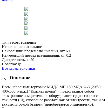
Тип весов:
товарные
Исполнение:
напольное
Наибольший предел взвешивания, кг:
60
Наименьший предел взвешивания, кг:
0.2
Дискретность, г:
20
Поверка:
да
Все характеристики
Описание
Весы напольные торговые МИДЛ МП 150 МДА Ф-3 (20/50;
400х500; нерж.) "Красная армия" – представляют собой
электронное измерительное оборудование среднего класса
точности (III), способное работать как от электросети, так и от
аккумуляторной батареи (приобретается опционально).