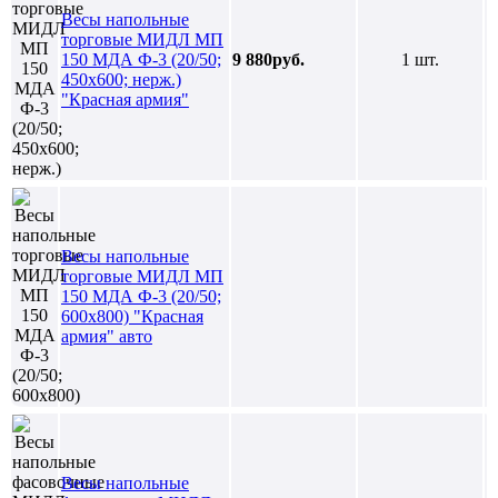
Весы напольные
торговые МИДЛ МП
150 МДА Ф-3 (20/50;
9 880руб.
1 шт.
450х600; нерж.)
"Красная армия"
Весы напольные
торговые МИДЛ МП
150 МДА Ф-3 (20/50;
600х800) "Красная
армия" авто
Весы напольные