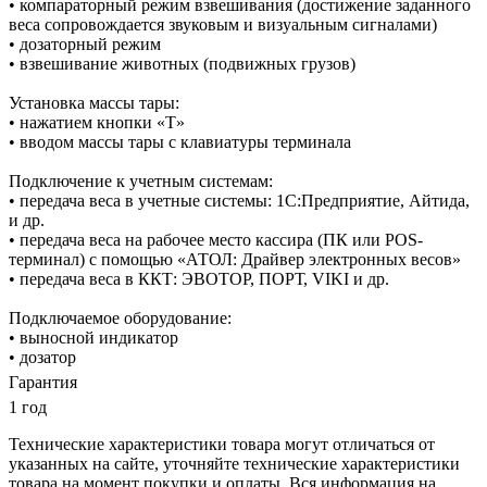
• компараторный режим взвешивания (достижение заданного
веса сопровождается звуковым и визуальным сигналами)
• дозаторный режим
• взвешивание животных (подвижных грузов)
Установка массы тары:
• нажатием кнопки «T»
• вводом массы тары с клавиатуры терминала
Подключение к учетным системам:
• передача веса в учетные системы: 1С:Предприятие, Айтида,
и др.
• передача веса на рабочее место кассира (ПК или POS-
терминал) с помощью «АТОЛ: Драйвер электронных весов»
• передача веса в ККТ: ЭВОТОР, ПОРТ, VIKI и др.
Подключаемое оборудование:
• выносной индикатор
• дозатор
Гарантия
1 год
Технические характеристики товара могут отличаться от
указанных на сайте, уточняйте технические характеристики
товара на момент покупки и оплаты. Вся информация на