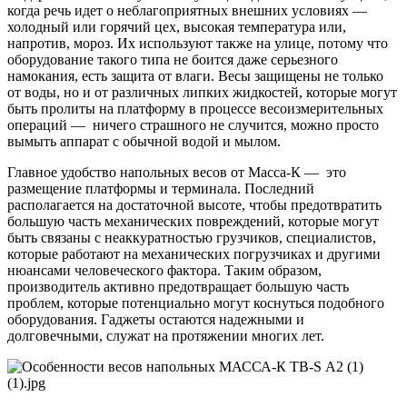
когда речь идет о неблагоприятных внешних условиях —
холодный или горячий цех, высокая температура или,
напротив, мороз. Их используют также на улице, потому что
оборудование такого типа не боится даже серьезного
намокания, есть защита от влаги. Весы защищены не только
от воды, но и от различных липких жидкостей, которые могут
быть пролиты на платформу в процессе весоизмерительных
операций — ничего страшного не случится, можно просто
вымыть аппарат с обычной водой и мылом.
Главное удобство напольных весов от Масса-К — это
размещение платформы и терминала. Последний
располагается на достаточной высоте, чтобы предотвратить
большую часть механических повреждений, которые могут
быть связаны с неаккуратностью грузчиков, специалистов,
которые работают на механических погрузчиках и другими
нюансами человеческого фактора. Таким образом,
производитель активно предотвращает большую часть
проблем, которые потенциально могут коснуться подобного
оборудования. Гаджеты остаются надежными и
долговечными, служат на протяжении многих лет.