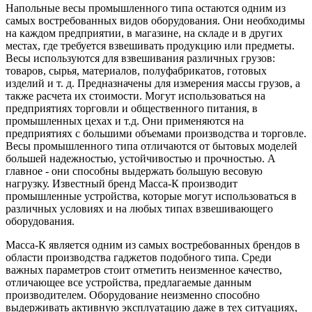
Напольные весы промышленного типа остаются одним из
самых востребованных видов оборудования. Они необходимы
на каждом предприятии, в магазине, на складе и в других
местах, где требуется взвешивать продукцию или предметы.
Весы используются для взвешивания различных грузов:
товаров, сырья, материалов, полуфабрикатов, готовых
изделий и т. д. Предназначены для измерения массы грузов, а
также расчета их стоимости. Могут использоваться на
предприятиях торговли и общественного питания, в
промышленных цехах и т.д. Они применяются на
предприятиях с большими объемами производства и торговле.
Весы промышленного типа отличаются от бытовых моделей
большей надежностью, устойчивостью и прочностью. А
главное - они способны выдержать большую весовую
нагрузку. Известный бренд Масса-К производит
промышленные устройства, которые могут использоваться в
различных условиях и на любых типах взвешивающего
оборудования.
Масса-К является одним из самых востребованных брендов в
области производства гаджетов подобного типа. Среди
важных параметров стоит отметить неизменное качество,
отличающее все устройства, предлагаемые данным
производителем. Оборудование неизменно способно
выдерживать активную эксплуатацию даже в тех ситуациях,