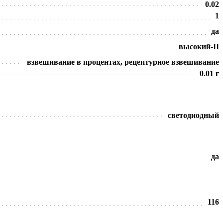
0.02
1
да
высокий-II
взвешивание в процентах, рецептурное взвешивание
0.01 г
светодиодный
да
116