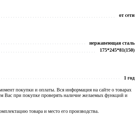
от сети
нержавеющая сталь
175*245*81(150)
1 год
 момент покупки и оплаты. Вся информация на сайте о товарах
сим Вас при покупке проверять наличие желаемых функций и
омплектацию товара и место его производства.