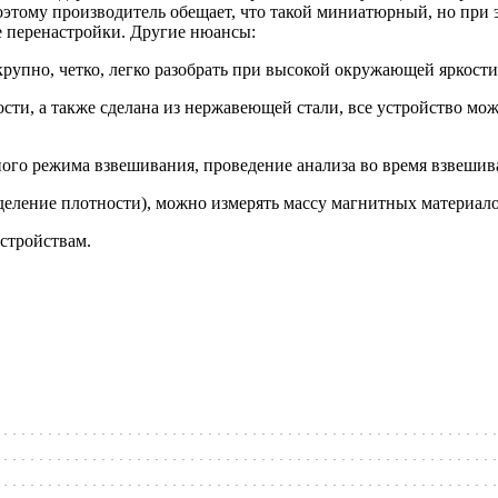
поэтому производитель обещает, что такой миниатюрный, но при
е перенастройки. Другие нюансы:
рупно, четко, легко разобрать при высокой окружающей яркости 
ти, а также сделана из нержавеющей стали, все устройство мо
го режима взвешивания, проведение анализа во время взвешив
деление плотности), можно измерять массу магнитных материало
стройствам.