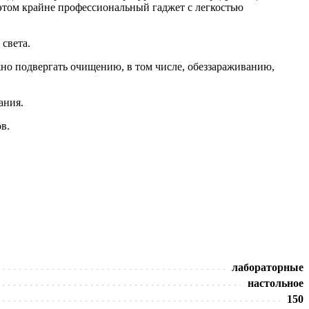
 этом крайне профессиональный гаджет с легкостью
света.
жно подвергать очищению, в том числе, обеззараживанию,
ания.
в.
лабораторные
настольное
150