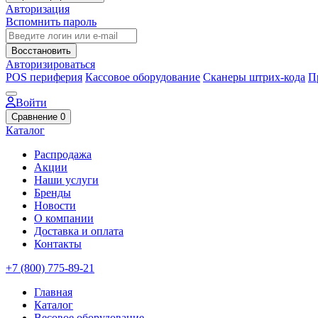
Авторизация
Вспомнить пароль
Восстановить
Авторизироваться
POS периферия
Кассовое оборудование
Сканеры штрих-кода
П
Войти
Сравнение
0
Каталог
Распродажа
Акции
Наши услуги
Бренды
Новости
О компании
Доставка и оплата
Контакты
+7 (800) 775-89-21
Главная
Каталог
Весовое оборудование