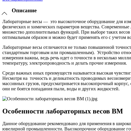
Описание
Лабораторные весы — это высокоточное оборудование для изм
физических и химических параметров вещества. Современные л
множество дополнительных функций. При выборе таких весов ну
оптимальным образом и можно будет применять его с учетом 
Лабораторные весы отличаются не только повышенной точност
стандартным торговым или промышленным). Устройство относи
измерения важны, ведь речь идет о точности в несколько милл
температуру, электропроводность и делать прочие измерения.
Среди важных иных преимуществ называется высокая чувствите
Несмотря на точность и деликатность проводимых весоизмери
массивных грузов, предусматривается высокопрочный корпус,
они не боятся попадания пыли, воды и других жидкостей.
Особенности лабораторных весов ВМ
Данное оборудование рекомендовано для применения в широком
ювелирной промышленности. Высокопрочное оборудование гот