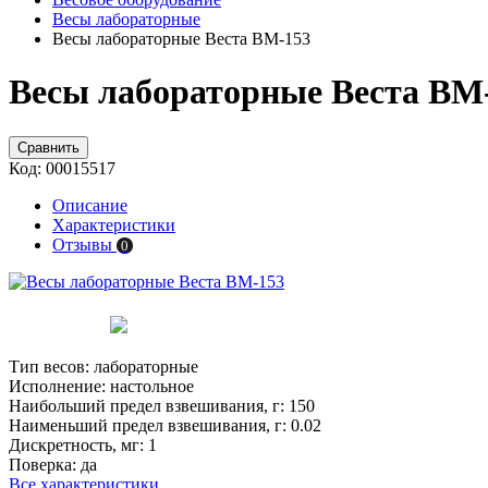
Весы лабораторные
Весы лабораторные Веста ВМ-153
Весы лабораторные Веста ВМ-
Сравнить
Код:
00015517
Описание
Характеристики
Отзывы
0
Тип весов:
лабораторные
Исполнение:
настольное
Наибольший предел взвешивания, г:
150
Наименьший предел взвешивания, г:
0.02
Дискретность, мг:
1
Поверка:
да
Все характеристики