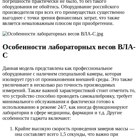
погрешности практически не было, то без такого
оборудования не обойтись. Оборудование российского
производителя при всех его преимуществах существенно
выгоднее с точки зрения финансовых затрат, что также
является немаловажным плюсом при приобретении.
Особенности лабораторных весов ВЛА-
С
Данная модель представлена как профессиональное
оборудование с наличием специальной камеры, которая
изолирует груз от проникновения внешней среды. Это также
увеличивает в несколько раз точность производимых
измерений. Также важной характеристикой стоит отметить то,
что устройство способно проводить самокалибровку, требует
минимального обслуживания и фактически готово к
использованию в режиме 24/7, как иногда функционируют
лаборатории в сфере медицины, фармации и т.д. Другие
особенности гаджета включают:
Крайне высокую скорость проведения замеров массы —
она составляет всего 1,5 секунды, что важно при