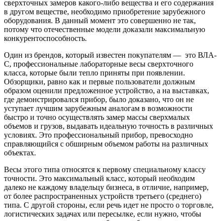
сверхточных замеров какого-либо вещества и его содержания
в другом веществе, необходимо приобретение зарубежного
оборудования. В данный момент это совершенно не так,
потому что отечественные модели доказали максимальную
конкурентоспособность.
Один из брендов, который известен покупателям — это ВЛА-
С, профессиональные лабораторные весы сверхточного
класса, которые были тепло приняты при появлении.
Обзорщики, равно как и первые пользователи должным
образом оценили предложенное устройство, а на выставках,
где демонстрировался прибор, было доказано, что он не
уступает лучшим зарубежным аналогам в возможности
быстро и точно осуществлять замер массы сверхмалых
объемов и грузов, выдавать идеальную точность в различных
условиях. Это профессиональный прибор, превосходно
справляющийся с обширным объемом работы на различных
объектах.
Весы этого типа относятся к первому специальному классу
точности. Это максимальный класс, который необходим
далеко не каждому владельцу бизнеса, в отличие, например,
от более распространенных устройств третьего (среднего)
типа. С другой стороны, если речь идет не просто о торговле,
логистических задачах или пересылке, если нужно, чтобы