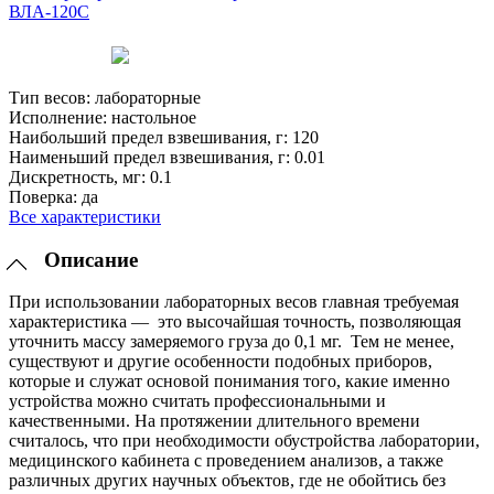
Тип весов:
лабораторные
Исполнение:
настольное
Наибольший предел взвешивания, г:
120
Наименьший предел взвешивания, г:
0.01
Дискретность, мг:
0.1
Поверка:
да
Все характеристики
Описание
При использовании лабораторных весов главная требуемая
характеристика — это высочайшая точность, позволяющая
уточнить массу замеряемого груза до 0,1 мг. Тем не менее,
существуют и другие особенности подобных приборов,
которые и служат основой понимания того, какие именно
устройства можно считать профессиональными и
качественными. На протяжении длительного времени
считалось, что при необходимости обустройства лаборатории,
медицинского кабинета с проведением анализов, а также
различных других научных объектов, где не обойтись без