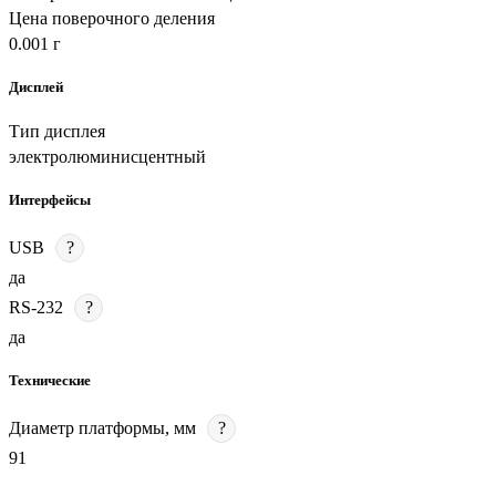
Цена поверочного деления
0.001 г
Дисплей
Тип дисплея
электролюминисцентный
Интерфейсы
USB
?
да
RS-232
?
да
Технические
Диаметр платформы, мм
?
91