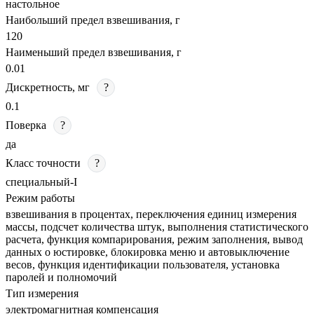
настольное
Наибольший предел взвешивания, г
120
Наименьший предел взвешивания, г
0.01
Дискретность, мг
?
0.1
Поверка
?
да
Класс точности
?
специальный-I
Режим работы
взвешивания в процентах, переключения единиц измерения
массы, подсчет количества штук, выполнения статистического
расчета, функция компарирования, режим заполнения, вывод
данных о юстировке, блокировка меню и автовыключение
весов, функция идентификации пользователя, установка
паролей и полномочий
Тип измерения
электромагнитная компенсация