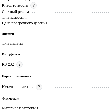
Класс точности
?
Счетный режим
Тип измерения
Цена поверочного деления
Дисплей
Тип дисплея
Интерфейсы
RS-232
?
Параметры питания
Источник питания
?
Физические
Материал платформы