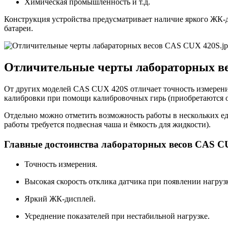
Химическая промышленность и т.д.
Конструкция устройства предусматривает наличие яркого ЖК-
батареи.
Отличительные черты лабораторных в
От других моделей CAS CUX 420S отличает точность измерени
калибровки при помощи калибровочных гирь (приобретаются оп
Отдельно можно отметить возможность работы в нескольких ед
работы требуется подвесная чаша и ёмкость для жидкости).
Главные достоинства лабораторных весов CAS C
Точность измерения.
Высокая скорость отклика датчика при появлении нагруз
Яркий ЖК-дисплей.
Усреднение показателей при нестабильной нагрузке.