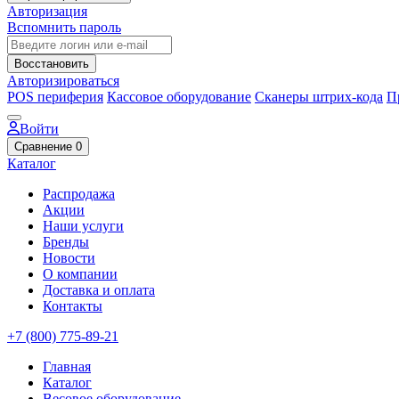
Авторизация
Вспомнить пароль
Восстановить
Авторизироваться
POS периферия
Кассовое оборудование
Сканеры штрих-кода
П
Войти
Сравнение
0
Каталог
Распродажа
Акции
Наши услуги
Бренды
Новости
О компании
Доставка и оплата
Контакты
+7 (800) 775-89-21
Главная
Каталог
Весовое оборудование