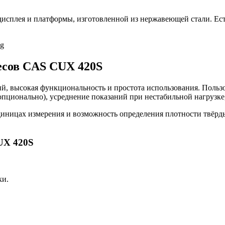
дисплея и платформы, изготовленной из нержавеющей стали. Ес
есов CAS CUX 420S
й, высокая функциональность и простота использования. Польз
ционально), усреднение показаний при нестабильной нагрузке,
иницах измерения и возможность определения плотности твёрдых
UX 420S
ки.