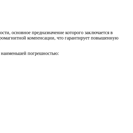
сти, основное предназначение которого заключается в
ктромагнитной компенсации, что гарантирует повышенную
 с наименьшей погрешностью: