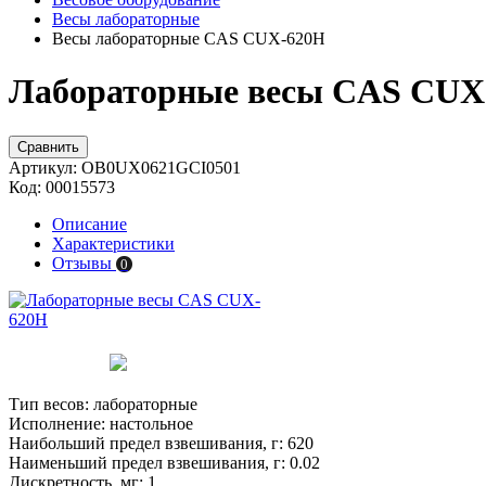
Весы лабораторные
Весы лабораторные CAS CUX-620H
Лабораторные весы CAS CUX-
Сравнить
Артикул:
OB0UX0621GCI0501
Код:
00015573
Описание
Характеристики
Отзывы
0
Тип весов:
лабораторные
Исполнение:
настольное
Наибольший предел взвешивания, г:
620
Наименьший предел взвешивания, г:
0.02
Дискретность, мг:
1