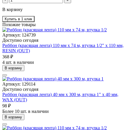
-
+
В корзину
Купить в 1 клик
Похожие товары
Артикул: 124739
Доступно сегодня
Риббон (красящая лента) 110 мм х 74 м, втулка 1/2" x 110 мм,
RESIN (OUT)
368 ₽
4 шт. в наличии
В корзину
Артикул: 129114
Доступно сегодня
Риббон (красящая лента) 40 мм х 300 м, втулка 1" x 40 мм,
WAX (OUT)
98 ₽
Более 10 шт. в наличии
В корзину