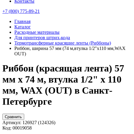
Контакты
+7 (800) 775-89-21
Главная
Каталог
Расходные материалы
Для принтеров штрих-кода
Термотрансферные красящие ленты (Риббоны)
Риббон, ширина 57 мм (74 м,втулка 1/2"x110 мм,WAX
OUT)
Риббон (красящая лента) 57
мм х 74 м, втулка 1/2" x 110
мм, WAX (OUT) в Санкт-
Петербурге
Сравнить
Артикул:
126927 (124326)
Код:
00019058