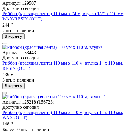
Артикул: 129507
Доступно сегодня
Риббон (красящая лента) 110 мм х 74 м, втулка 1/2" x 110 мм,
WAX/RESIN (OUT)
244 ₽
2 шт. в наличии
В корзину
Артикул: 133443
Доступно сегодня
Риббон (красящая лента) 110 мм х 110 м, втулка 1" x 110 мм,
RESIN (OUT)
436 ₽
3 шт. в наличии
В корзину
Артикул: 125218 (156723)
Доступно сегодня
Риббон (красящая лента) 110 мм х 110 м, втулка 1" x 110 мм,
WAX (OUT)
148 ₽
Более 10 шт. в наличии